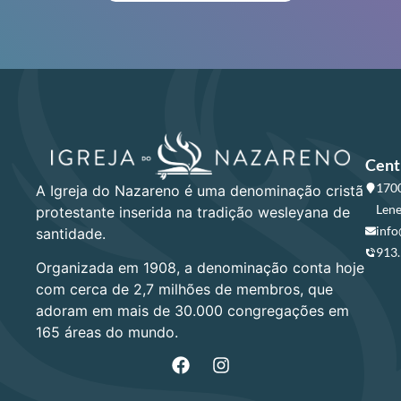
Cent
1700
A Igreja do Nazareno é uma denominação cristã
Lene
protestante inserida na tradição wesleyana de
info
santidade.
913
Organizada em 1908, a denominação conta hoje
com cerca de 2,7 milhões de membros, que
adoram em mais de 30.000 congregações em
165 áreas do mundo.