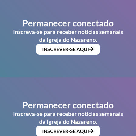
Permanecer conectado
Inscreva-se para receber notícias semanais
da Igreja do Nazareno.
INSCREVER-SE AQUI
Permanecer conectado
Inscreva-se para receber notícias semanais
da Igreja do Nazareno.
INSCREVER-SE AQUI