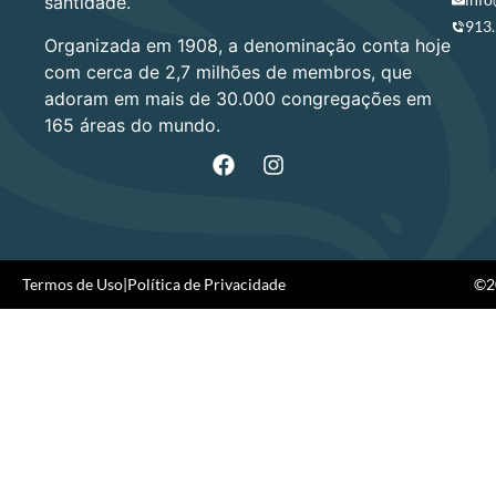
santidade.
913
Organizada em 1908, a denominação conta hoje
com cerca de 2,7 milhões de membros, que
adoram em mais de 30.000 congregações em
165 áreas do mundo.
Termos de Uso
|
Política de Privacidade
©20