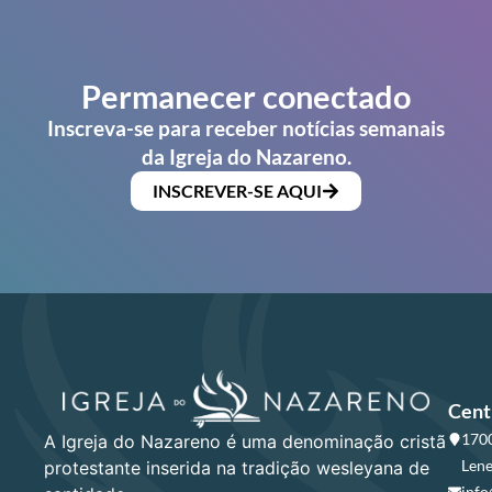
Permanecer conectado
Inscreva-se para receber notícias semanais
da Igreja do Nazareno.
INSCREVER-SE AQUI
Cent
1700
A Igreja do Nazareno é uma denominação cristã
Lene
protestante inserida na tradição wesleyana de
info