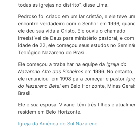
todas as igrejas no distrito”, disse Lima.
Pedroso foi criado em um lar cristão, e ele teve u
encontro verdadeiro com o Senhor em 1996, quan
ele deu sua vida a Cristo. Ele ouviu o chamado
irresistível de Deus para ministério pastoral, e com
idade de 22, ele começou seus estudos no Seminá
Teológico Nazareno do Brasil.
Ele começou a trabalhar na equipe da
Igreja do
Nazareno Alto dos Pinheiros
em 1996. No entanto,
ele renunciou em 1998 para começar e pastor
Igre
do Nazareno Betel
em Belo Horizonte, Minas Gerai
Brasil.
Ele e sua esposa, Vivane, têm três filhos e atualme
residem em Belo Horizonte.
Igreja da América do Sul Nazareno