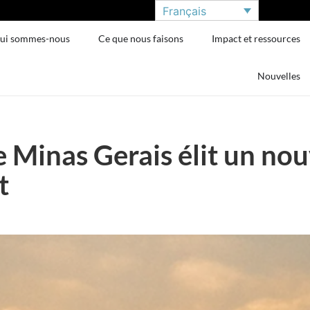
Français
ui sommes-nous
Ce que nous faisons
Impact et ressources
Nouvelles
de Minas Gerais élit un no
t