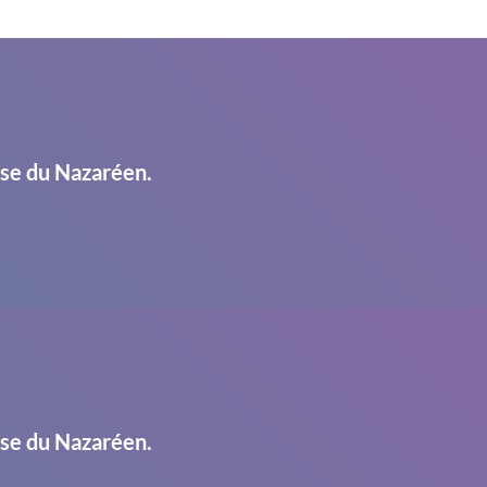
ise du Nazaréen.
ise du Nazaréen.