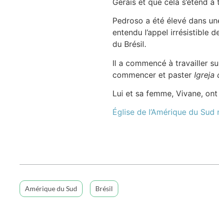
Gerais et que cela s’étend à t
Pedroso a été élevé dans une 
entendu l’appel irrésistible
du Brésil.
Il a commencé à travailler sur
commencer et paster
Igreja
Lui et sa femme, Vivane, ont 
Église de l’Amérique du Sud
Amérique du Sud
Brésil