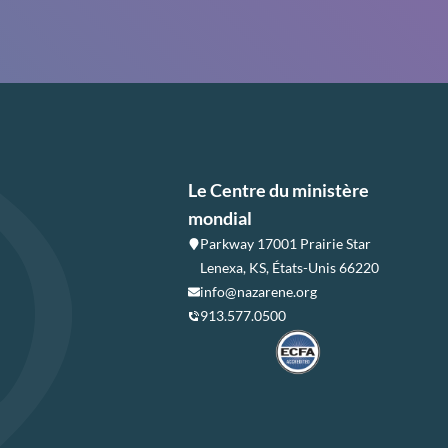
Le Centre du ministère
mondial
Parkway 17001 Prairie Star
Lenexa, KS, États-Unis 66220
info@nazarene.org
913.577.0500