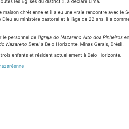
outes les Églises du district », a déclaré Lima.
maison chrétienne et il a eu une vraie rencontre avec le Se
 de Dieu au ministère pastoral et à l’âge de 22 ans, il a c
 le personnel de l’
Igreja do Nazareno Alto dos Pinheiros
en
 do Nazareno Betel
à Belo Horizonte, Minas Gerais, Brésil.
trois enfants et résident actuellement à Belo Horizonte.
 nazaréenne