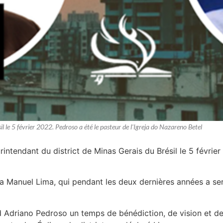
l le 5 février 2022. Pedroso a été le pasteur de l'Igreja do Nazareno Betel
intendant du district de Minas Gerais du Brésil le 5 février
a Manuel Lima, qui pendant les deux dernières années a serv
 Adriano Pedroso un temps de bénédiction, de vision et de 