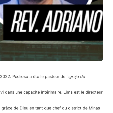
 2022. Pedroso a été le pasteur de l’
Igreja do
i dans une capacité intérimaire. Lima est le directeur
grâce de Dieu en tant que chef du district de Minas