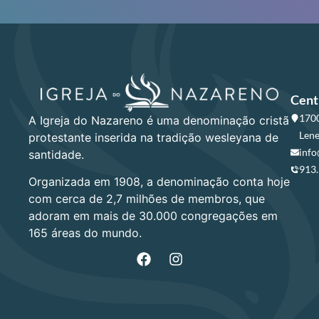
Cent
1700
A Igreja do Nazareno é uma denominação cristã
Lene
protestante inserida na tradição wesleyana de
info
santidade.
913
Organizada em 1908, a denominação conta hoje
com cerca de 2,7 milhões de membros, que
adoram em mais de 30.000 congregações em
165 áreas do mundo.