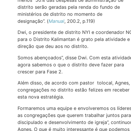
menos “50% das despesas de administração de
distrito serão geradas pela renda do fundo de
ministérios de distrito no momento de
designação”. (
Manual
, 200.2, p.119)
Dwi, o presidente de distrito NYI e coordenador 
para o Distrito Kalimantan é grato pela atividade e
direção que deu aos no distrito.
Somos abençoados”, disse Dwi. Com esta atividad
agora sabemos o que o distrito deve fazer para
crescer para Fase 2.
Além disso, de acordo com pastor tolocal, Agnes,
congregações no distrito estão felizes em receber
esta nova estratégia.
Formaremos uma equipe e envolveremos os líderes
as congregações que querem trabalhar juntos para
discipulado e desenvolvimento de igreja”, continuo
Agnes. O que é muito interessante é que podemos