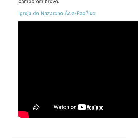
campo em breve.
Igreja do Nazareno Ásia-Pacífico