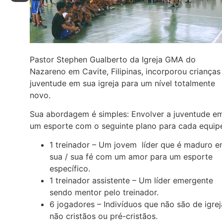
Pastor Stephen Gualberto da Igreja GMA do
Nazareno em Cavite, Filipinas, incorporou crianças
juventude em sua igreja para um nível totalmente
novo.
Sua abordagem é simples: Envolver a juventude e
um esporte com o seguinte plano para cada equip
1 treinador – Um jovem líder que é maduro 
sua / sua fé com um amor para um esporte
específico.
1 treinador assistente – Um líder emergente
sendo mentor pelo treinador.
6 jogadores – Indivíduos que não são de igrej
não cristãos ou pré-cristãos.