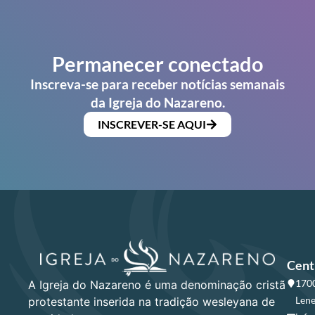
Permanecer conectado
Inscreva-se para receber notícias semanais
da Igreja do Nazareno.
INSCREVER-SE AQUI
Cent
1700
A Igreja do Nazareno é uma denominação cristã
Lene
protestante inserida na tradição wesleyana de