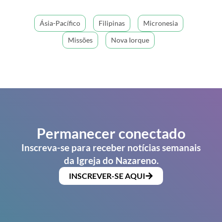
Ásia-Pacífico
Filipinas
Micronesia
Missões
Nova Iorque
Permanecer conectado
Inscreva-se para receber notícias semanais
da Igreja do Nazareno.
INSCREVER-SE AQUI