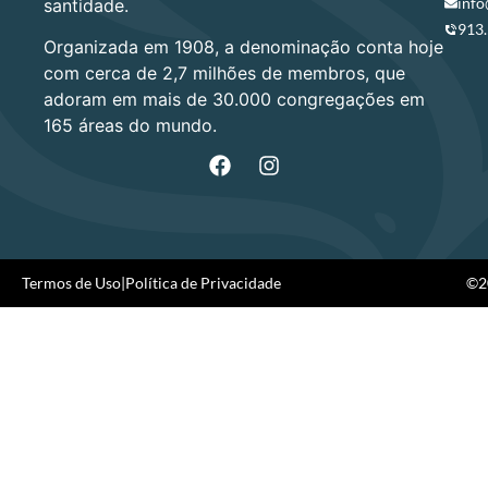
info
santidade.
913
Organizada em 1908, a denominação conta hoje
com cerca de 2,7 milhões de membros, que
adoram em mais de 30.000 congregações em
165 áreas do mundo.
Termos de Uso
|
Política de Privacidade
©20