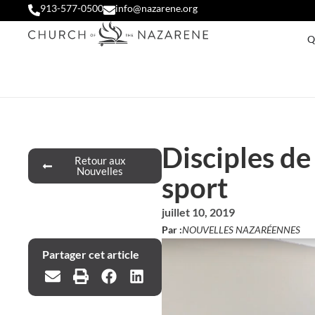
913-577-0500
info@nazarene.org
Q
Disciples de 
Retour aux
Nouvelles
sport
juillet 10, 2019
Par :
NOUVELLES NAZARÉENNES
Partager cet article