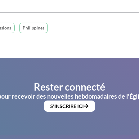
ssions
Philippines
Rester connecté
pour recevoir des nouvelles hebdomadaires de l'Égl
S'INSCRIRE ICI