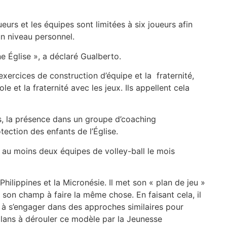
eurs et les équipes sont limitées à six joueurs afin
un niveau personnel.
e Église », a déclaré Gualberto.
xercices de construction d’équipe et la fraternité,
le et la fraternité avec les jeux. Ils appellent cela
rs, la présence dans un groupe d’coaching
ection des enfants de l’Église.
 au moins deux équipes de volley-ball le mois
lippines et la Micronésie. Il met son « plan de jeu »
son champ à faire la même chose. En faisant cela, il
p à s’engager dans des approches similaires pour
 plans à dérouler ce modèle par la Jeunesse