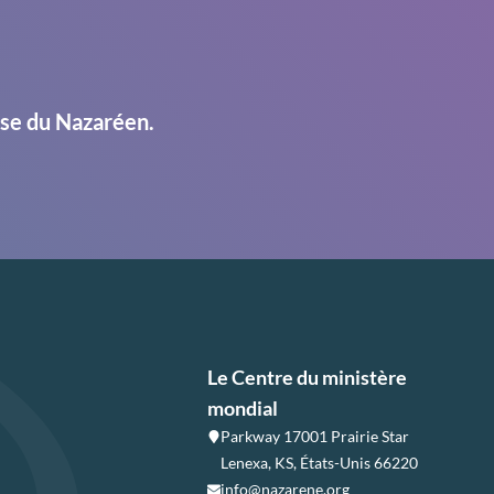
ise du Nazaréen.
Le Centre du ministère
mondial
Parkway 17001 Prairie Star
Lenexa, KS, États-Unis 66220
info@nazarene.org