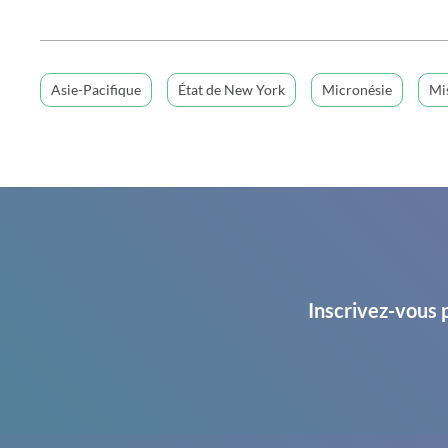
Asie-Pacifique
État de New York
Micronésie
Mi
Inscrivez-vous 