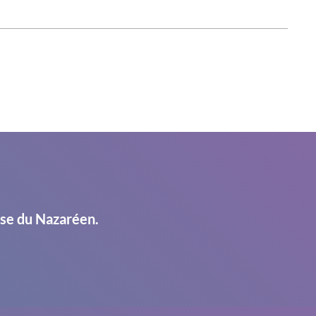
ise du Nazaréen.