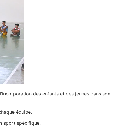
l’incorporation des enfants et des jeunes dans son
 chaque équipe.
n sport spécifique.