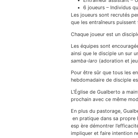
Entraîneur assistant – 
6 joueurs – Individus q
Les joueurs sont recrutés per
que les entraîneurs puissent
Chaque joueur est un discipl
Les équipes sont encouragées
ainsi que le disciple un sur u
samba-laro
(adoration et jeu
Pour être sûr que tous les e
hebdomadaire de disciple est
L’Église de Gualberto a main
prochain avec ce même mod
En plus du pastorage, Gualbe
en pratique dans sa propre É
esp ère démontrer l’efficaci
impliquer et faire intention 