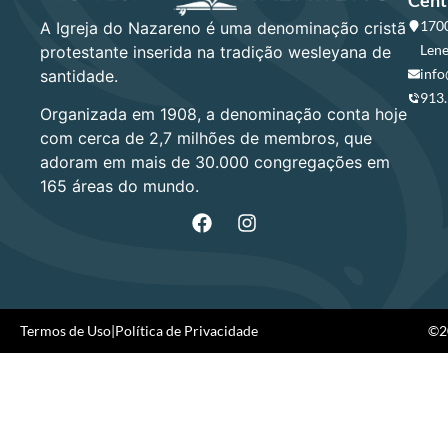
1700
A Igreja do Nazareno é uma denominação cristã
Lene
protestante inserida na tradição wesleyana de
info
santidade.
913
Organizada em 1908, a denominação conta hoje
com cerca de 2,7 milhões de membros, que
adoram em mais de 30.000 congregações em
165 áreas do mundo.
Termos de Uso
|
Política de Privacidade
©20