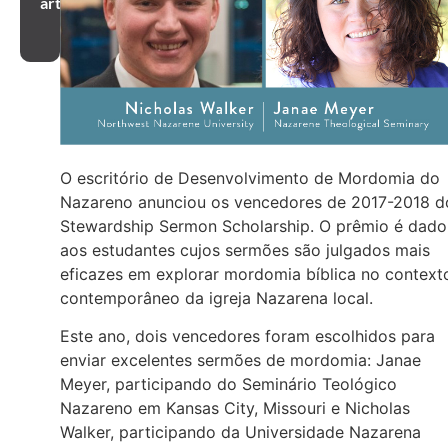
artigo
O escritório de Desenvolvimento de Mordomia do
Nazareno anunciou os vencedores de 2017-2018 d
Stewardship Sermon Scholarship. O prêmio é dado
aos estudantes cujos sermões são julgados mais
eficazes em explorar mordomia bíblica no context
contemporâneo da igreja Nazarena local.
Este ano, dois vencedores foram escolhidos para
enviar excelentes sermões de mordomia: Janae
Meyer, participando do Seminário Teológico
Nazareno em Kansas City, Missouri e Nicholas
Walker, participando da Universidade Nazarena