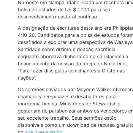
Noroeste em Nampa, Idaho. Cada um receberá um
bolsa de estudos de US $ 1.000 para seu
desenvolvimento pastoral contínuo.
A designação de escrituras deste ano era Philippia
4:10-20. Candidatos para a bolsa de estudos fora
desafiados a explorar uma perspectiva de Wesleya
Santidade sobre dízimo e doação sacrificial
enquanto abordava dinheiro como se relaciona a
financiamento da missão da Igreja do Nazareno,
“Para fazer discípulos semelhantes a Cristo nas
nações”.
Os sermões enviados por Meyer e Walker oferece
chamados perspicazes e desafiadores para
mordomia bíblica. Ministérios de Stewardship
gostariam de parabenizar ambos os vencedores e
seu excelente trabalho. Seus sermões estão
disponíveis como um download de recurso gratuit
no
site Stewardship
.