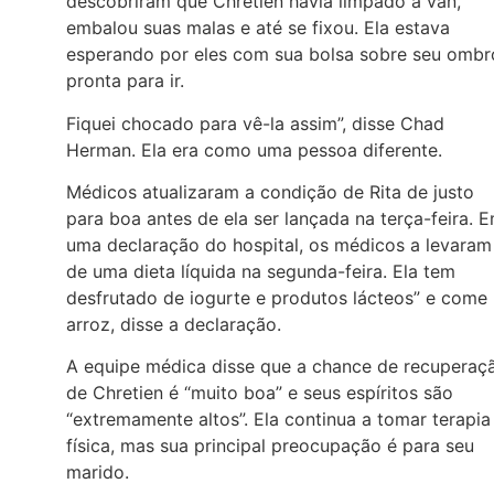
descobriram que Chretien havia limpado a van,
embalou suas malas e até se fixou. Ela estava
esperando por eles com sua bolsa sobre seu ombr
pronta para ir.
Fiquei chocado para vê-la assim”, disse Chad
Herman. Ela era como uma pessoa diferente.
Médicos atualizaram a condição de Rita de justo
para boa antes de ela ser lançada na terça-feira. 
uma declaração do hospital, os médicos a levaram
de uma dieta líquida na segunda-feira. Ela tem
desfrutado de iogurte e produtos lácteos” e come
arroz, disse a declaração.
A equipe médica disse que a chance de recuperaç
de Chretien é “muito boa” e seus espíritos são
“extremamente altos”. Ela continua a tomar terapia
física, mas sua principal preocupação é para seu
marido.