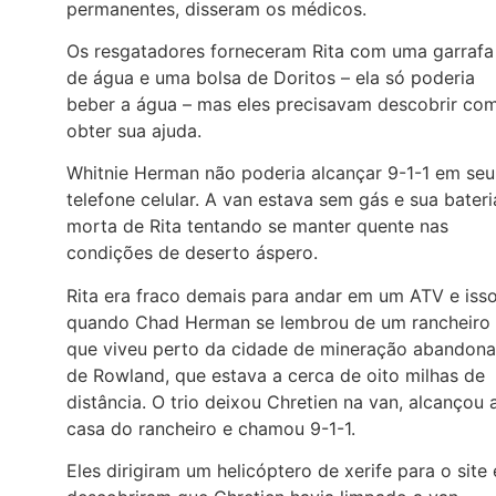
permanentes, disseram os médicos.
Os resgatadores forneceram Rita com uma garrafa
de água e uma bolsa de Doritos – ela só poderia
beber a água – mas eles precisavam descobrir co
obter sua ajuda.
Whitnie Herman não poderia alcançar 9-1-1 em seu
telefone celular. A van estava sem gás e sua bateri
morta de Rita tentando se manter quente nas
condições de deserto áspero.
Rita era fraco demais para andar em um ATV e iss
quando Chad Herman se lembrou de um rancheiro
que viveu perto da cidade de mineração abandon
de Rowland, que estava a cerca de oito milhas de
distância. O trio deixou Chretien na van, alcançou 
casa do rancheiro e chamou 9-1-1.
Eles dirigiram um helicóptero de xerife para o site 