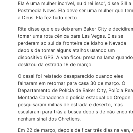
Ela é uma mulher incrível, eu direi isso”, disse Sill a
Postmedia News. Ela deve ser uma mulher que te
a Deus. Ela fez tudo certo.
Rita disse que eles deixaram Baker City e decidira
tomar uma rota cênica para Las Vegas. Eles se
perderam ao sul da fronteira de Idaho e Nevada
depois de tomar alguns atalhos usando um
dispositivo GPS. A van ficou presa na lama quando
deslizou da estrada 19 de março.
O casal foi relatado desaparecido quando eles
falharam em retornar para casa 30 de março. O
Departamento de Polícia de Baker City, Polícia Rea
Montada Canadense e polícia estadual de Oregon
pesquisaram milhas de estrada e deserto, mas
escalaram para trás a busca depois de não encont
nenhum sinal dos Chretiens.
Em 22 de março, depois de ficar três dias na van, 