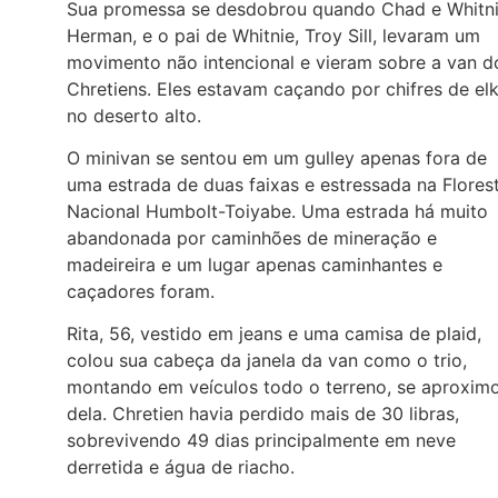
Sua promessa se desdobrou quando Chad e Whitn
Herman, e o pai de Whitnie, Troy Sill, levaram um
movimento não intencional e vieram sobre a van d
Chretiens. Eles estavam caçando por chifres de el
no deserto alto.
O minivan se sentou em um gulley apenas fora de
uma estrada de duas faixas e estressada na Flores
Nacional Humbolt-Toiyabe. Uma estrada há muito
abandonada por caminhões de mineração e
madeireira e um lugar apenas caminhantes e
caçadores foram.
Rita, 56, vestido em jeans e uma camisa de plaid,
colou sua cabeça da janela da van como o trio,
montando em veículos todo o terreno, se aproxim
dela. Chretien havia perdido mais de 30 libras,
sobrevivendo 49 dias principalmente em neve
derretida e água de riacho.