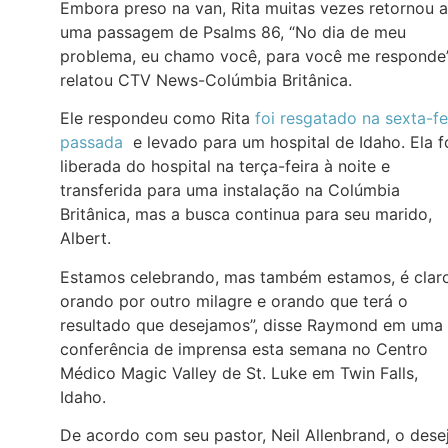
Embora preso na van, Rita muitas vezes retornou a
uma passagem de Psalms 86, “No dia de meu
problema, eu chamo você, para você me responde”
relatou CTV News-Colúmbia Britânica.
Ele respondeu como Rita
foi resgatado na sexta-fe
passada
e levado para um hospital de Idaho. Ela f
liberada do hospital na terça-feira à noite e
transferida para uma instalação na Colúmbia
Britânica, mas a busca continua para seu marido,
Albert.
Estamos celebrando, mas também estamos, é claro
orando por outro milagre e orando que terá o
resultado que desejamos”, disse Raymond em uma
conferência de imprensa esta semana no Centro
Médico Magic Valley de St. Luke em Twin Falls,
Idaho.
De acordo com seu pastor, Neil Allenbrand, o dese