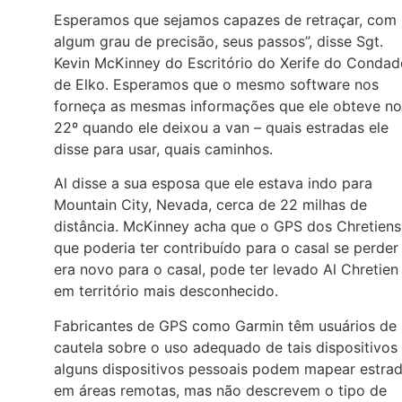
Esperamos que sejamos capazes de retraçar, com
algum grau de precisão, seus passos”, disse Sgt.
Kevin McKinney do Escritório do Xerife do Condad
de Elko. Esperamos que o mesmo software nos
forneça as mesmas informações que ele obteve no
22º quando ele deixou a van – quais estradas ele
disse para usar, quais caminhos.
Al disse a sua esposa que ele estava indo para
Mountain City, Nevada, cerca de 22 milhas de
distância. McKinney acha que o GPS dos Chretiens
que poderia ter contribuído para o casal se perder
era novo para o casal, pode ter levado Al Chretien
em território mais desconhecido.
Fabricantes de GPS como Garmin têm usuários de
cautela sobre o uso adequado de tais dispositivos
alguns dispositivos pessoais podem mapear estra
em áreas remotas, mas não descrevem o tipo de