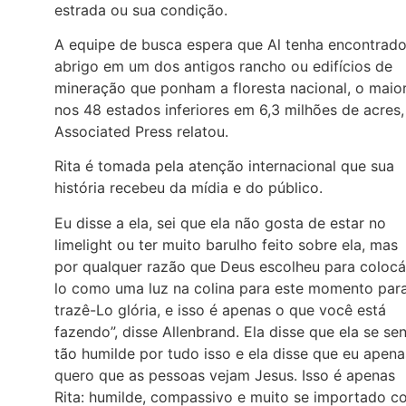
estrada ou sua condição.
A equipe de busca espera que Al tenha encontrad
abrigo em um dos antigos rancho ou edifícios de
mineração que ponham a floresta nacional, o maio
nos 48 estados inferiores em 6,3 milhões de acres,
Associated Press relatou.
Rita é tomada pela atenção internacional que sua
história recebeu da mídia e do público.
Eu disse a ela, sei que ela não gosta de estar no
limelight ou ter muito barulho feito sobre ela, mas
por qualquer razão que Deus escolheu para colocá
lo como uma luz na colina para este momento par
trazê-Lo glória, e isso é apenas o que você está
fazendo”, disse Allenbrand. Ela disse que ela se sen
tão humilde por tudo isso e ela disse que eu apena
quero que as pessoas vejam Jesus. Isso é apenas
Rita: humilde, compassivo e muito se importado c