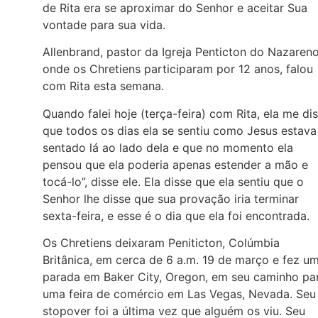
de Rita era se aproximar do Senhor e aceitar Sua
vontade para sua vida.
Allenbrand, pastor da Igreja Penticton do Nazaren
onde os Chretiens participaram por 12 anos, falou
com Rita esta semana.
Quando falei hoje (terça-feira) com Rita, ela me di
que todos os dias ela se sentiu como Jesus estava
sentado lá ao lado dela e que no momento ela
pensou que ela poderia apenas estender a mão e
tocá-lo”, disse ele. Ela disse que ela sentiu que o
Senhor lhe disse que sua provação iria terminar
sexta-feira, e esse é o dia que ela foi encontrada.
Os Chretiens deixaram Peniticton, Colúmbia
Britânica, em cerca de 6 a.m. 19 de março e fez u
parada em Baker City, Oregon, em seu caminho pa
uma feira de comércio em Las Vegas, Nevada. Seu
stopover foi a última vez que alguém os viu. Seu