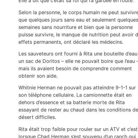
Elle a dit que c’était sa foi qui l’a gardée en route.
Selon la personne, le corps humain ne peut survivr
que quelques jours sans eau et seulement quelque
semaines sans nourriture et bien que la personne
puisse survivre, le manque de nutrition peut avoir 
effets permanents, ont déclaré les médecins.
Les sauveteurs ont fourni à Rita une bouteille d’eau
un sac de Doritos – elle ne pouvait boire que l’eau 
mais ils avaient besoin de comprendre comment
obtenir son aide.
Whitnie Herman ne pouvait pas atteindre 9-1-1 sur
son téléphone cellulaire. La camionnette était en
dehors d’essence et sa batterie morte de Rita
essayant de rester au chaud dans les conditions d
désert difficiles.
Rita était trop faible pour rouler sur un ATV et c’est
lorsque Chad Herman s’est souvenu d’un ranch qui