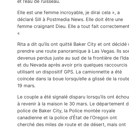
et l’eau de ruisseau.
Elle est une femme incroyable, je dirai cela », a
déclaré Sill à Postmedia News. Elle doit être une
femme craignant Dieu. Elle a tout fait correctement
«
Rita a dit qu’ils ont quitté Baker City et ont décidé
prendre une route panoramique à Las Vegas. Ils so
devenus perdus juste au sud de la frontière de l’Id
et du Nevada après avoir pris quelques raccourcis
utilisant un dispositif GPS. La camionnette a été
coincée dans la boue lorsqu’elle a glissé de la rout
19 mars.
Le couple a été signalé disparu lorsqu’ils ont écho
à revenir à la maison le 30 mars. Le département 
police de Baker City, la Police montée royale
canadienne et la police d’État de l’Oregon ont
cherché des miles de route et de désert, mais ont