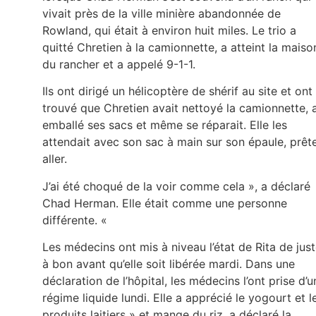
vivait près de la ville minière abandonnée de
Rowland, qui était à environ huit miles. Le trio a
quitté Chretien à la camionnette, a atteint la maiso
du rancher et a appelé 9-1-1.
Ils ont dirigé un hélicoptère de shérif au site et ont
trouvé que Chretien avait nettoyé la camionnette, 
emballé ses sacs et même se réparait. Elle les
attendait avec son sac à main sur son épaule, prêt
aller.
J’ai été choqué de la voir comme cela », a déclaré
Chad Herman. Elle était comme une personne
différente. «
Les médecins ont mis à niveau l’état de Rita de jus
à bon avant qu’elle soit libérée mardi. Dans une
déclaration de l’hôpital, les médecins l’ont prise d’u
régime liquide lundi. Elle a apprécié le yogourt et l
produits laitiers » et mange du riz, a déclaré la