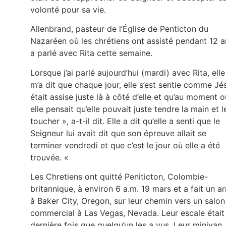
volonté pour sa vie.
Allenbrand, pasteur de l’Église de Penticton du
Nazaréen où les chrétiens ont assisté pendant 12 a
a parlé avec Rita cette semaine.
Lorsque j’ai parlé aujourd’hui (mardi) avec Rita, elle
m’a dit que chaque jour, elle s’est sentie comme Jé
était assise juste là à côté d’elle et qu’au moment o
elle pensait qu’elle pouvait juste tendre la main et l
toucher », a-t-il dit. Elle a dit qu’elle a senti que le
Seigneur lui avait dit que son épreuve allait se
terminer vendredi et que c’est le jour où elle a été
trouvée. «
Les Chretiens ont quitté Peniticton, Colombie-
britannique, à environ 6 a.m. 19 mars et a fait un ar
à Baker City, Oregon, sur leur chemin vers un salon
commercial à Las Vegas, Nevada. Leur escale était 
dernière fois que quelqu’un les a vus. Leur minivan