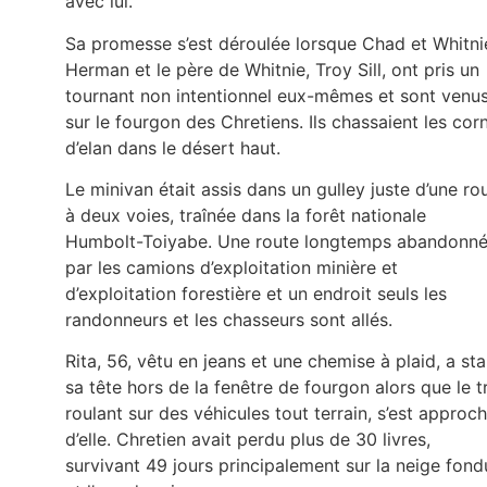
avec lui.
Sa promesse s’est déroulée lorsque Chad et Whitni
Herman et le père de Whitnie, Troy Sill, ont pris un
tournant non intentionnel eux-mêmes et sont venu
sur le fourgon des Chretiens. Ils chassaient les cor
d’elan dans le désert haut.
Le minivan était assis dans un gulley juste d’une ro
à deux voies, traînée dans la forêt nationale
Humbolt-Toiyabe. Une route longtemps abandonn
par les camions d’exploitation minière et
d’exploitation forestière et un endroit seuls les
randonneurs et les chasseurs sont allés.
Rita, 56, vêtu en jeans et une chemise à plaid, a sta
sa tête hors de la fenêtre de fourgon alors que le tr
roulant sur des véhicules tout terrain, s’est approc
d’elle. Chretien avait perdu plus de 30 livres,
survivant 49 jours principalement sur la neige fond