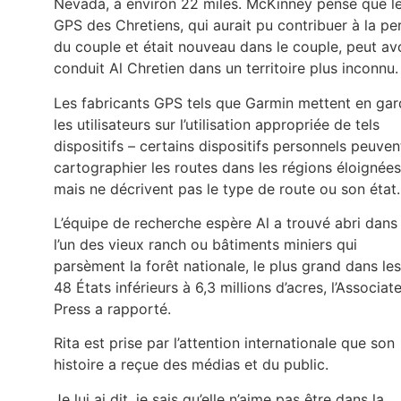
Nevada, à environ 22 miles. McKinney pense que l
GPS des Chretiens, qui aurait pu contribuer à la pe
du couple et était nouveau dans le couple, peut av
conduit Al Chretien dans un territoire plus inconnu.
Les fabricants GPS tels que Garmin mettent en ga
les utilisateurs sur l’utilisation appropriée de tels
dispositifs – certains dispositifs personnels peuven
cartographier les routes dans les régions éloignées
mais ne décrivent pas le type de route ou son état.
L’équipe de recherche espère Al a trouvé abri dans
l’un des vieux ranch ou bâtiments miniers qui
parsèment la forêt nationale, le plus grand dans les
48 États inférieurs à 6,3 millions d’acres, l’Associat
Press a rapporté.
Rita est prise par l’attention internationale que son
histoire a reçue des médias et du public.
Je lui ai dit, je sais qu’elle n’aime pas être dans la