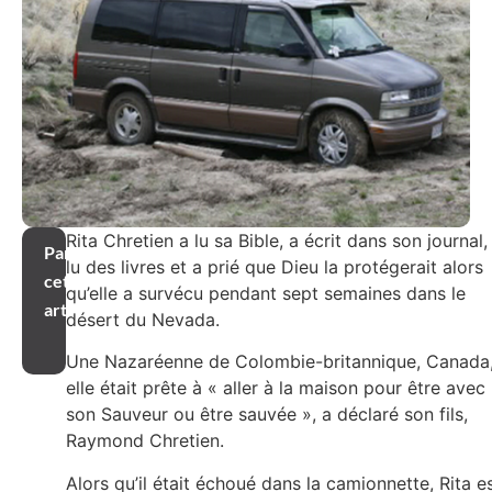
Rita Chretien a lu sa Bible, a écrit dans son journal,
Partager
lu des livres et a prié que Dieu la protégerait alors
cet
qu’elle a survécu pendant sept semaines dans le
article
désert du Nevada.
Une Nazaréenne de Colombie-britannique, Canada
elle était prête à « aller à la maison pour être avec
son Sauveur ou être sauvée », a déclaré son fils,
Raymond Chretien.
Alors qu’il était échoué dans la camionnette, Rita e