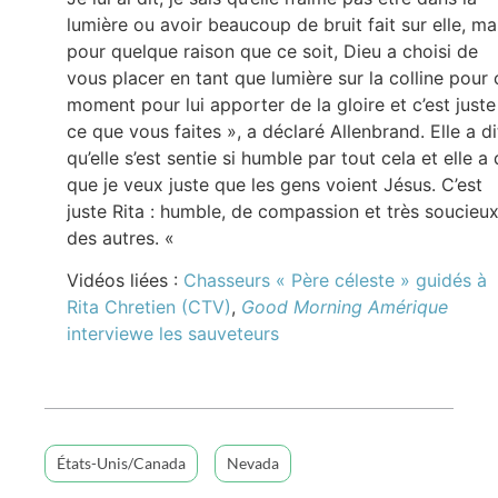
lumière ou avoir beaucoup de bruit fait sur elle, ma
pour quelque raison que ce soit, Dieu a choisi de
vous placer en tant que lumière sur la colline pour 
moment pour lui apporter de la gloire et c’est juste
ce que vous faites », a déclaré Allenbrand. Elle a di
qu’elle s’est sentie si humble par tout cela et elle a 
que je veux juste que les gens voient Jésus. C’est
juste Rita : humble, de compassion et très soucieu
des autres. «
Vidéos liées :
Chasseurs « Père céleste » guidés à
Rita Chretien (CTV)
,
Good Morning Amérique
interviewe les sauveteurs
États-Unis/Canada
Nevada