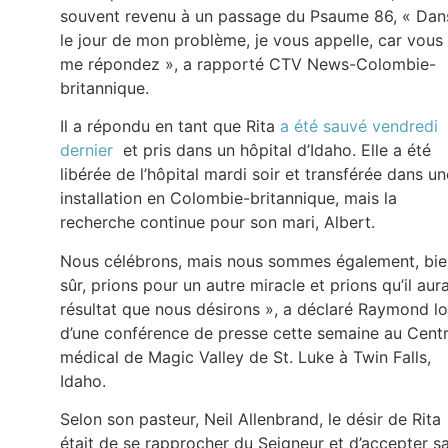
souvent revenu à un passage du Psaume 86, « Dan
le jour de mon problème, je vous appelle, car vous
me répondez », a rapporté CTV News-Colombie-
britannique.
Il a répondu en tant que Rita
a été sauvé vendredi
dernier
et pris dans un hôpital d’Idaho. Elle a été
libérée de l’hôpital mardi soir et transférée dans un
installation en Colombie-britannique, mais la
recherche continue pour son mari, Albert.
Nous célébrons, mais nous sommes également, bie
sûr, prions pour un autre miracle et prions qu’il aura
résultat que nous désirons », a déclaré Raymond lo
d’une conférence de presse cette semaine au Cent
médical de Magic Valley de St. Luke à Twin Falls,
Idaho.
Selon son pasteur, Neil Allenbrand, le désir de Rita
était de se rapprocher du Seigneur et d’accepter s