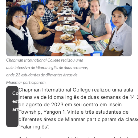
Chapman International College realizou uma
aula intensiva de idioma inglês de duas semanas,
onde 23 estudantes de diferentes áreas de
Mianmar participaram.
Chapman International College realizou uma aula
Compartilhar
intensiva de idioma inglês de duas semanas de 14
este
de agosto de 2023 em seu centro em Insein
artigo
Township, Yangon 1. Vinte e três estudantes de
diferentes áreas de Mianmar participaram da class
“Falar inglês”.