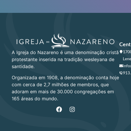
Cent
1700
A Igreja do Nazareno é uma denominação cristã
Lene
protestante inserida na tradição wesleyana de
info
santidade.
913
Organizada em 1908, a denominação conta hoje
com cerca de 2,7 milhões de membros, que
adoram em mais de 30.000 congregações em
165 áreas do mundo.