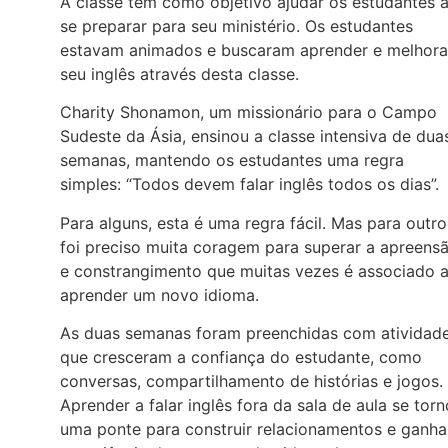
A classe tem como objetivo ajudar os estudantes 
se preparar para seu ministério. Os estudantes
estavam animados e buscaram aprender e melhora
seu inglês através desta classe.
Charity Shonamon, um missionário para o Campo
Sudeste da Ásia, ensinou a classe intensiva de dua
semanas, mantendo os estudantes uma regra
simples: “Todos devem falar inglês todos os dias”.
Para alguns, esta é uma regra fácil. Mas para outro
foi preciso muita coragem para superar a apreens
e constrangimento que muitas vezes é associado 
aprender um novo idioma.
As duas semanas foram preenchidas com atividad
que cresceram a confiança do estudante, como
conversas, compartilhamento de histórias e jogos.
Aprender a falar inglês fora da sala de aula se tor
uma ponte para construir relacionamentos e ganha