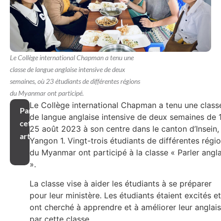
Le Collège international Chapman a tenu une
classe de langue anglaise intensive de deux
semaines, où 23 étudiants de différentes régions
du Myanmar ont participé.
Le Collège international Chapman a tenu une class
Partager
de langue anglaise intensive de deux semaines de 
cet
25 août 2023 à son centre dans le canton d’Insein,
article
Yangon 1. Vingt-trois étudiants de différentes régi
du Myanmar ont participé à la classe « Parler angla
».
La classe vise à aider les étudiants à se préparer
pour leur ministère. Les étudiants étaient excités et
ont cherché à apprendre et à améliorer leur anglais
par cette classe.