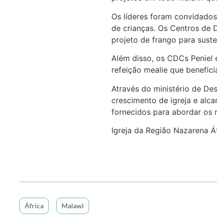
Os líderes foram convidados 
de crianças. Os Centros de 
projeto de frango para sust
Além disso, os CDCs Peniel
refeição mealie que benefic
Através do ministério de De
crescimento de igreja e alca
fornecidos para abordar os 
Igreja da Região Nazarena Á
África
Malawi