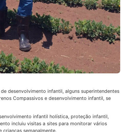
de desenvolvimento infantil, alguns superintendentes
arenos Compassivos e desenvolvimento infantil, se
volvimento infantil holística, proteção infantil,
to incluiu visitas a sites para monitorar vários
e crianças semanalmente.