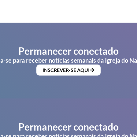
Permanecer conectado
a-se para receber notícias semanais da Igreja do N
INSCREVER-SE AQUI
Permanecer conectado
a-se para receber notícias semanais da Igreja do N