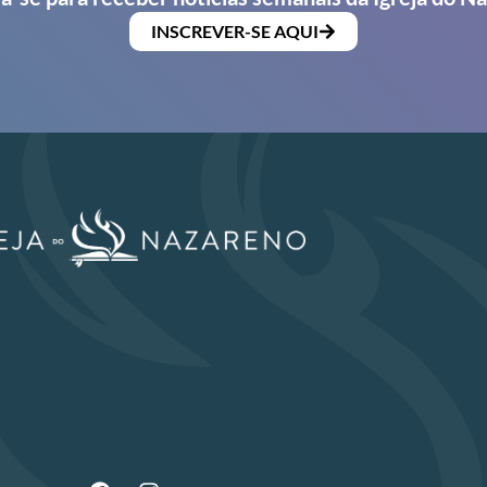
INSCREVER-SE AQUI