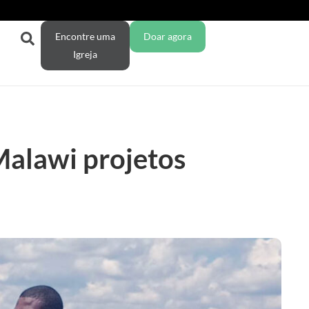
Encontre uma
Doar agora
Igreja
Malawi projetos