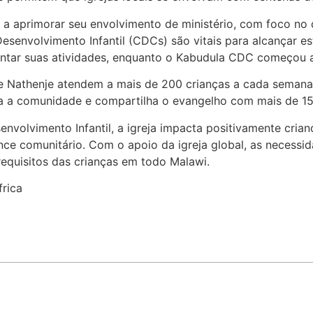
a aprimorar seu envolvimento de ministério, com foco no des
Desenvolvimento Infantil (CDCs) são vitais para alcançar e
entar suas atividades, enquanto o Kabudula CDC começou a
 e Nathenje atendem a mais de 200 crianças a cada sema
ia a comunidade e compartilha o evangelho com mais de 1
senvolvimento Infantil, a igreja impacta positivamente cri
nce comunitário. Com o apoio da igreja global, as necessid
requisitos das crianças em todo Malawi.
frica