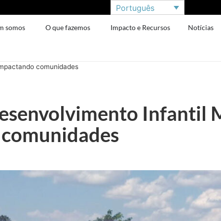
Português
m somos
O que fazemos
Impacto e Recursos
Notícias
s impactando comunidades
esenvolvimento Infantil 
 comunidades