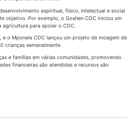
envolvimento espiritual, físico, intelectual e social
ste objetivo. Por exemplo, o Goshen CDC iniciou um
 agricultura para apoiar o CDC.
na, e o Mponela CDC lançou um projeto de moagem de
50 crianças semanalmente.
anças e famílias em várias comunidades, promovendo
ades financeiras são atendidas e recursos são