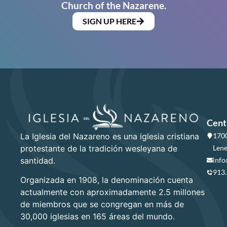
Church of the Nazarene.
SIGN UP HERE
Cent
La Iglesia del Nazareno es una iglesia cristiana
1700
protestante de la tradición wesleyana de
Lene
santidad.
info
913
Organizada en 1908, la denominación cuenta
actualmente con aproximadamente 2.5 millones
de miembros que se congregan en más de
30,000 iglesias en 165 áreas del mundo.