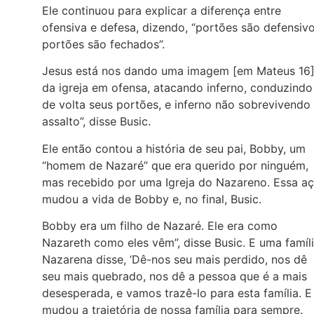
Ele continuou para explicar a diferença entre
ofensiva e defesa, dizendo, “portões são defensivo
portões são fechados”.
Jesus está nos dando uma imagem [em Mateus 16
da igreja em ofensa, atacando inferno, conduzindo
de volta seus portões, e inferno não sobrevivendo
assalto”, disse Busic.
Ele então contou a história de seu pai, Bobby, um
“homem de Nazaré” que era querido por ninguém,
mas recebido por uma Igreja do Nazareno. Essa a
mudou a vida de Bobby e, no final, Busic.
Bobby era um filho de Nazaré. Ele era como
Nazareth como eles vêm”, disse Busic. E uma famíl
Nazarena disse, ‘Dê-nos seu mais perdido, nos dê
seu mais quebrado, nos dê a pessoa que é a mais
desesperada, e vamos trazê-lo para esta família. E
mudou a trajetória de nossa família para sempre.