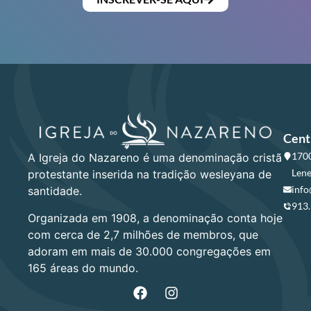
Cent
1700
A Igreja do Nazareno é uma denominação cristã
Lene
protestante inserida na tradição wesleyana de
info
santidade.
913
Organizada em 1908, a denominação conta hoje
com cerca de 2,7 milhões de membros, que
adoram em mais de 30.000 congregações em
165 áreas do mundo.