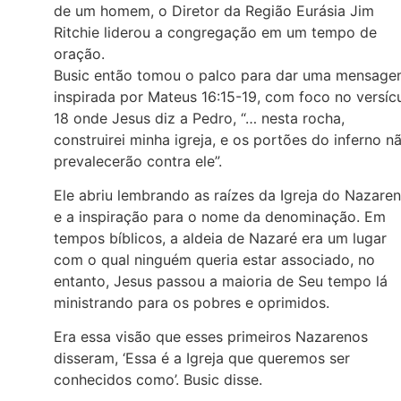
de um homem, o Diretor da Região Eurásia Jim
Ritchie liderou a congregação em um tempo de
oração.
Busic então tomou o palco para dar uma mensag
inspirada por Mateus 16:15-19, com foco no versíc
18 onde Jesus diz a Pedro, “… nesta rocha,
construirei minha igreja, e os portões do inferno n
prevalecerão contra ele”.
Ele abriu lembrando as raízes da Igreja do Nazare
e a inspiração para o nome da denominação. Em
tempos bíblicos, a aldeia de Nazaré era um lugar
com o qual ninguém queria estar associado, no
entanto, Jesus passou a maioria de Seu tempo lá
ministrando para os pobres e oprimidos.
Era essa visão que esses primeiros Nazarenos
disseram, ‘Essa é a Igreja que queremos ser
conhecidos como’. Busic disse.