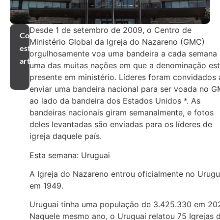
Desde 1 de setembro de 2009, o Centro de
Compartilhar
Ministério Global da Igreja do Nazareno (GMC)
este
orgulhosamente voa uma bandeira a cada semana
artigo
uma das muitas nações em que a denominação es
presente em ministério. Líderes foram convidados 
enviar uma bandeira nacional para ser voada no 
ao lado da bandeira dos Estados Unidos *. As
bandeiras nacionais giram semanalmente, e fotos
deles levantadas são enviadas para os líderes de
igreja daquele país.
Esta semana: Uruguai
A Igreja do Nazareno entrou oficialmente no Urugu
em 1949.
Uruguai tinha uma população de 3.425.330 em 20
Naquele mesmo ano, o Uruguai relatou 75 Igrejas 