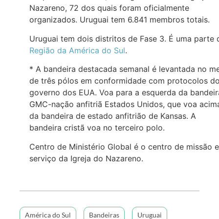
Nazareno, 72 dos quais foram oficialmente
organizados. Uruguai tem 6.841 membros totais.
Uruguai tem dois distritos de Fase 3. É uma parte 
Região da América do Sul
.
* A bandeira destacada semanal é levantada no m
de três pólos em conformidade com protocolos d
governo dos EUA. Voa para a esquerda da bandeir
GMC-nação anfitriã Estados Unidos, que voa acim
da bandeira de estado anfitrião de Kansas. A
bandeira cristã voa no terceiro polo.
Centro de Ministério Global é o centro de missão e
serviço da Igreja do Nazareno.
América do Sul
Bandeiras
Uruguai