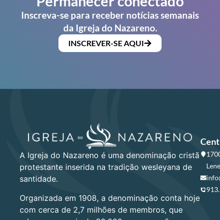
Permanecer conectado
Inscreva-se para receber notícias semanais
da Igreja do Nazareno.
INSCREVER-SE AQUI
Cent
1700
A Igreja do Nazareno é uma denominação cristã
Lene
protestante inserida na tradição wesleyana de
info
santidade.
913
Organizada em 1908, a denominação conta hoje
com cerca de 2,7 milhões de membros, que