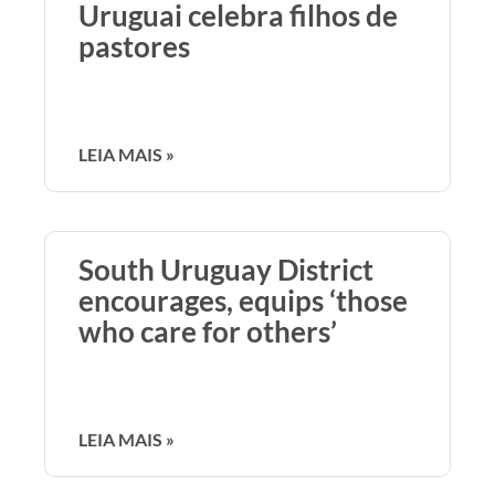
Uruguai celebra filhos de
pastores
LEIA MAIS »
South Uruguay District
encourages, equips ‘those
who care for others’
LEIA MAIS »