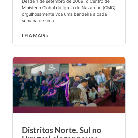
Desde 1 de setembro de 2009, o Centro de
Ministério Global da Igreja do Nazareno (GMC)
orgulhosamente voa uma bandeira a cada
semana de uma
LEIA MAIS »
Distritos Norte, Sul no