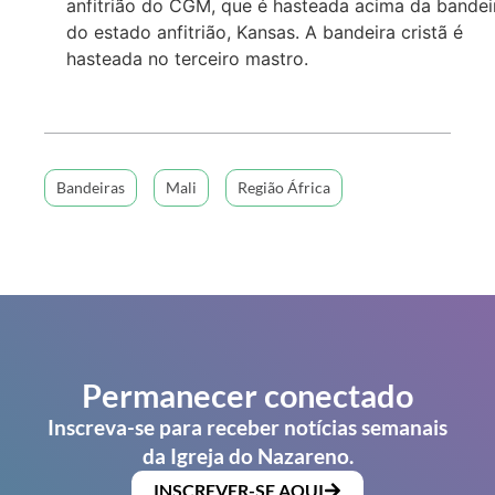
anfitrião do CGM, que é hasteada acima da bandei
do estado anfitrião, Kansas. A bandeira cristã é
hasteada no terceiro mastro.
Bandeiras
Mali
Região África
Permanecer conectado
Inscreva-se para receber notícias semanais
da Igreja do Nazareno.
INSCREVER-SE AQUI