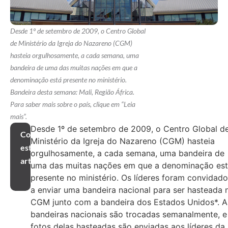
Desde 1º de setembro de 2009, o Centro Global
de Ministério da Igreja do Nazareno (CGM)
hasteia orgulhosamente, a cada semana, uma
bandeira de uma das muitas nações em que a
denominação está presente no ministério.
Bandeira desta semana: Mali, Região África.
Para saber mais sobre o país, clique em “Leia
mais”.
Desde 1º de setembro de 2009, o Centro Global d
Compartilhar
Ministério da Igreja do Nazareno (CGM) hasteia
este
orgulhosamente, a cada semana, uma bandeira de
artigo
uma das muitas nações em que a denominação es
presente no ministério. Os líderes foram convidad
a enviar uma bandeira nacional para ser hasteada 
CGM junto com a bandeira dos Estados Unidos*. A
bandeiras nacionais são trocadas semanalmente, e
fotos delas hasteadas são enviadas aos líderes da