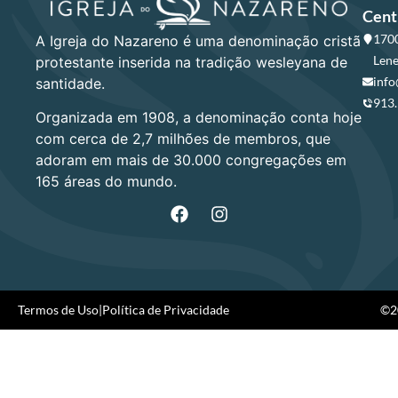
Cent
1700
A Igreja do Nazareno é uma denominação cristã
Lene
protestante inserida na tradição wesleyana de
info
santidade.
913
Organizada em 1908, a denominação conta hoje
com cerca de 2,7 milhões de membros, que
adoram em mais de 30.000 congregações em
165 áreas do mundo.
Termos de Uso
|
Política de Privacidade
©20