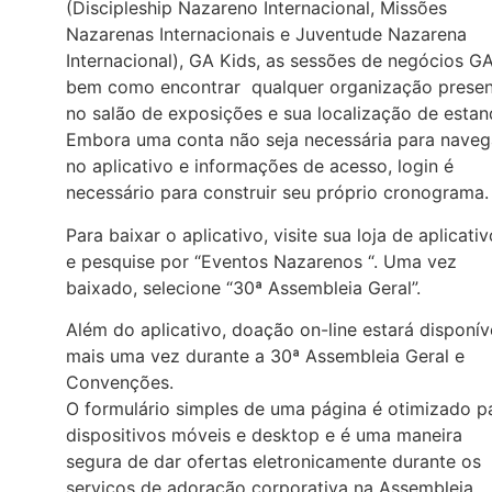
(Discipleship Nazareno Internacional, Missões
Nazarenas Internacionais e Juventude Nazarena
Internacional), GA Kids, as sessões de negócios GA
bem como encontrar qualquer organização prese
no salão de exposições e sua localização de estan
Embora uma conta não seja necessária para naveg
no aplicativo e informações de acesso, login é
necessário para construir seu próprio cronograma.
Para baixar o aplicativo, visite sua loja de aplicati
e pesquise por “Eventos Nazarenos “. Uma vez
baixado, selecione “30ª Assembleia Geral”.
Além do aplicativo, doação on-line estará disponív
mais uma vez durante a 30ª Assembleia Geral e
Convenções.
O formulário simples de uma página é otimizado p
dispositivos móveis e desktop e é uma maneira
segura de dar ofertas eletronicamente durante os
serviços de adoração corporativa na Assembleia