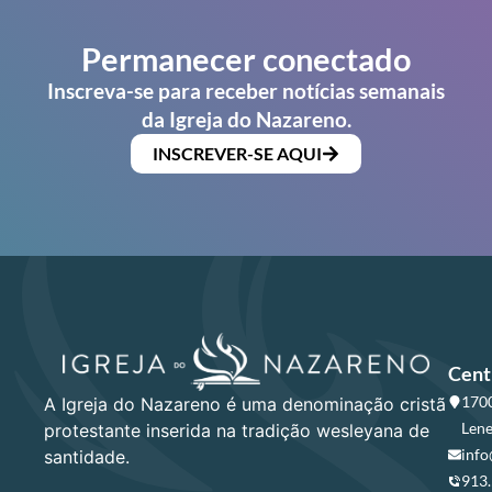
Permanecer conectado
Inscreva-se para receber notícias semanais
da Igreja do Nazareno.
INSCREVER-SE AQUI
Cent
1700
A Igreja do Nazareno é uma denominação cristã
Lene
protestante inserida na tradição wesleyana de
info
santidade.
913