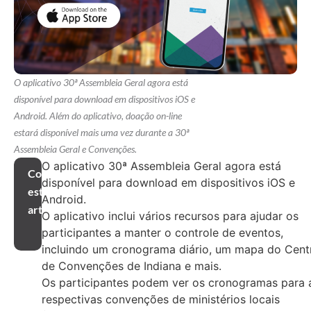
O aplicativo 30ª Assembleia Geral agora está
disponível para download em dispositivos iOS e
Android. Além do aplicativo, doação on-line
estará disponível mais uma vez durante a 30ª
Assembleia Geral e Convenções.
O aplicativo 30ª Assembleia Geral agora está
Compartilhar
disponível para download em dispositivos iOS e
este
Android.
artigo
O aplicativo inclui vários recursos para ajudar os
participantes a manter o controle de eventos,
incluindo um cronograma diário, um mapa do Cent
de Convenções de Indiana e mais.
Os participantes podem ver os cronogramas para 
respectivas convenções de ministérios locais