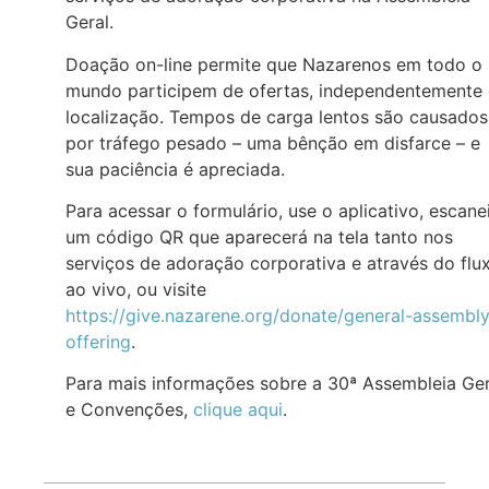
Geral.
Doação on-line permite que Nazarenos em todo o
mundo participem de ofertas, independentemente
localização. Tempos de carga lentos são causados
por tráfego pesado – uma bênção em disfarce – e
sua paciência é apreciada.
Para acessar o formulário, use o aplicativo, escane
um código QR que aparecerá na tela tanto nos
serviços de adoração corporativa e através do flu
ao vivo, ou visite
https://give.nazarene.org/donate/general-assembl
offering
.
Para mais informações sobre a 30ª Assembleia Ger
e Convenções,
clique aqui
.