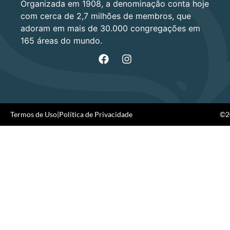
Organizada em 1908, a denominação conta hoje
com cerca de 2,7 milhões de membros, que
adoram em mais de 30.000 congregações em
165 áreas do mundo.
Termos de Uso
|
Política de Privacidade
©20