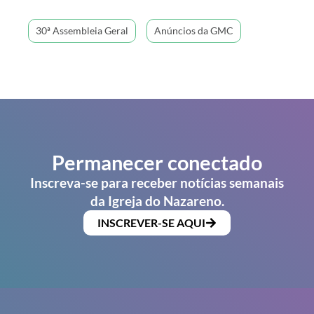
30ª Assembleia Geral
Anúncios da GMC
Permanecer conectado
Inscreva-se para receber notícias semanais
da Igreja do Nazareno.
INSCREVER-SE AQUI