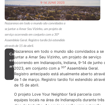
Nazarenos em todo o mundo são convidados a
se juntar a Amar Seu Vizinho, um projeto de
serviço ocorrendo em conjunto com a 30ª
Assembleia Geral. Registro tardio foi estendido
através de 15 de abril.
Nazarenos em todo o mundo são convidados a se
Compartilhar
juntar a Amar Seu Vizinho, um projeto de serviço
este
ocorrendo em Indianapolis, Indiana, 9-14 de junho 
artigo
30ª
2023, em conjunto com a
Assembleia Geral.
Registro antecipado está atualmente aberto atrav
de 1 de março. Registro tardio foi estendido atrav
de 15 de abril.
O projeto Love Your Neighbor fará parceria com
equipes locais na área de Indianapolis durante três