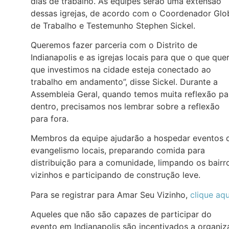
dias de trabalho. As equipes serão uma extensão
dessas igrejas, de acordo com o Coordenador Glo
de Trabalho e Testemunho Stephen Sickel.
Queremos fazer parceria com o Distrito de
Indianapolis e as igrejas locais para que o que que
que investimos na cidade esteja conectado ao
trabalho em andamento”, disse Sickel. Durante a
Assembleia Geral, quando temos muita reflexão pa
dentro, precisamos nos lembrar sobre a reflexão
para fora.
Membros da equipe ajudarão a hospedar eventos 
evangelismo locais, preparando comida para
distribuição para a comunidade, limpando os bairr
vizinhos e participando de construção leve.
Para se registrar para Amar Seu Vizinho,
clique aqu
Aqueles que não são capazes de participar do
evento em Indianapolis são incentivados a organiz