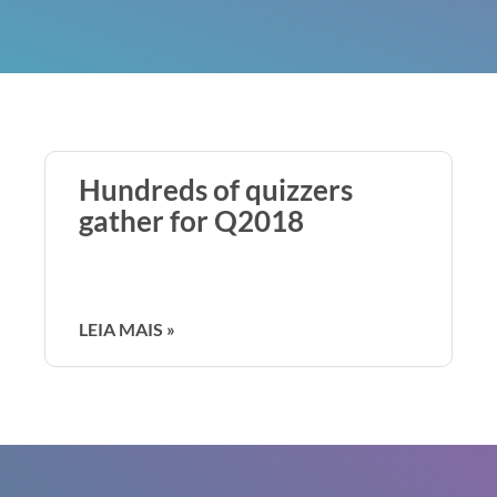
Hundreds of quizzers
gather for Q2018
LEIA MAIS »