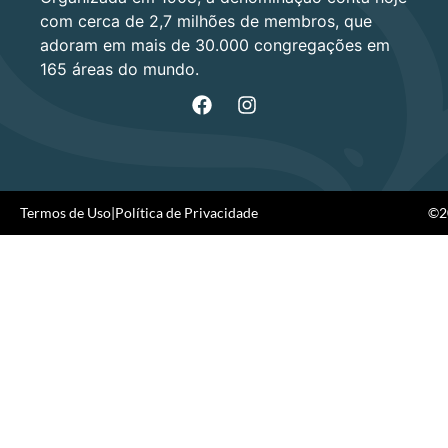
com cerca de 2,7 milhões de membros, que
adoram em mais de 30.000 congregações em
165 áreas do mundo.
Termos de Uso
|
Política de Privacidade
©20