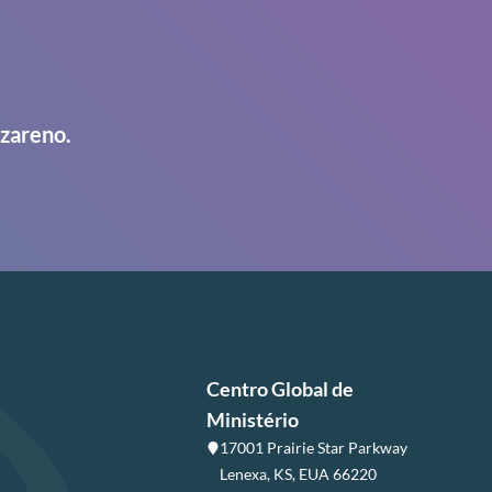
azareno.
Centro Global de
Ministério
17001 Prairie Star Parkway
Lenexa, KS, EUA 66220