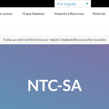
Português
m somos
O que fazemos
Impacto e Recursos
Notícias
Todas as notícias
Histórias por região
Colegiado
Recursos
Aprovações
NTC-SA