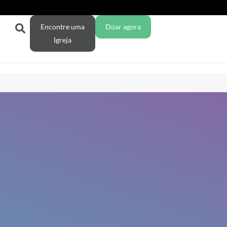
Encontre uma
Doar agora
Igreja