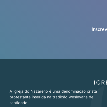
Inscrev
A Igreja do Nazareno é uma denominação cristã
protestante inserida na tradição wesleyana de
santidade.