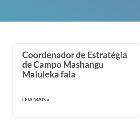
Coordenador de Estratégia
de Campo Mashangu
Maluleka fala
LEIA MAIS »