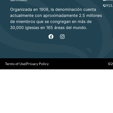
913
Organizada en 1908, la denominación cuenta
actualmente con aproximadamente 2.5 millones
de miembros que se congregan en más de
30,000 iglesias en 165 áreas del mundo.
Terms of Use
|
Privacy Policy
©20