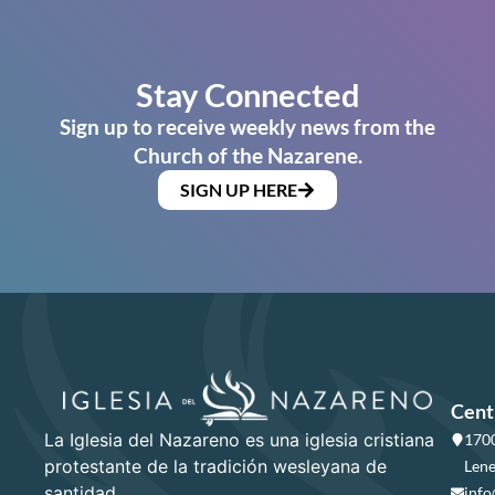
Stay Connected
Sign up to receive weekly news from the
Church of the Nazarene.
SIGN UP HERE
Cent
La Iglesia del Nazareno es una iglesia cristiana
1700
protestante de la tradición wesleyana de
Lene
santidad.
info