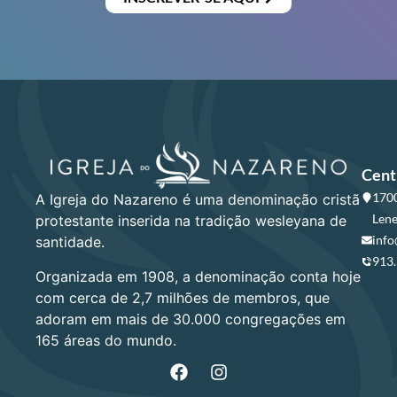
Cent
1700
A Igreja do Nazareno é uma denominação cristã
Lene
protestante inserida na tradição wesleyana de
info
santidade.
913
Organizada em 1908, a denominação conta hoje
com cerca de 2,7 milhões de membros, que
adoram em mais de 30.000 congregações em
165 áreas do mundo.