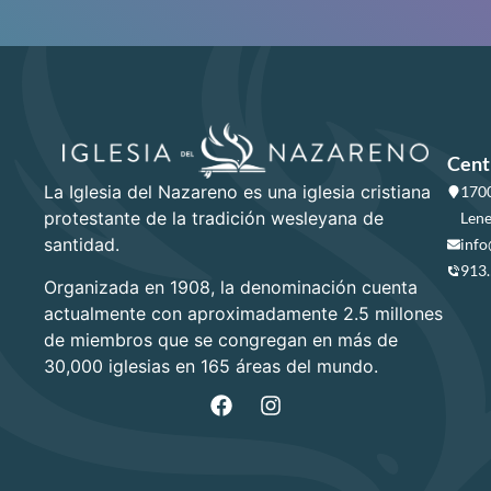
Cent
La Iglesia del Nazareno es una iglesia cristiana
1700
protestante de la tradición wesleyana de
Lene
santidad.
info
913
Organizada en 1908, la denominación cuenta
actualmente con aproximadamente 2.5 millones
de miembros que se congregan en más de
30,000 iglesias en 165 áreas del mundo.