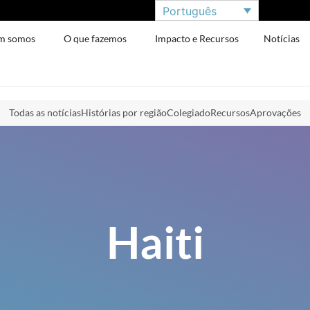
Português
m somos
O que fazemos
Impacto e Recursos
Notícias
Todas as notícias
Histórias por região
Colegiado
Recursos
Aprovações
Haiti