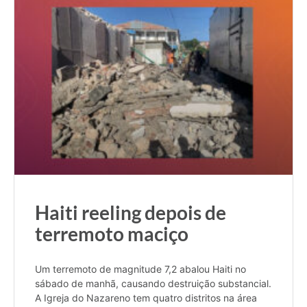
Haiti reeling depois de
terremoto maciço
Um terremoto de magnitude 7,2 abalou Haiti no
sábado de manhã, causando destruição substancial.
A Igreja do Nazareno tem quatro distritos na área