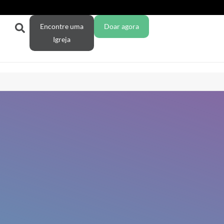
Encontre uma
Doar agora
Igreja