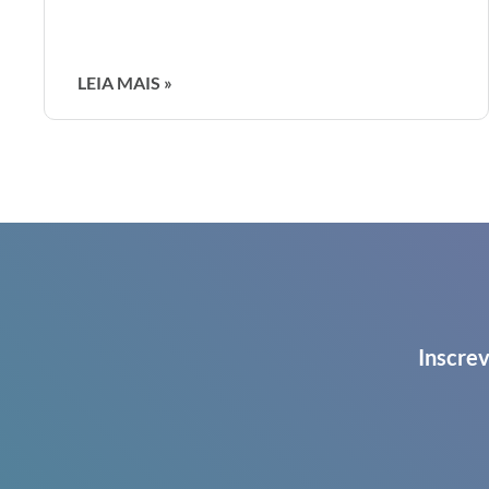
LEIA MAIS »
Inscrev