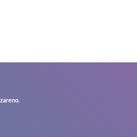
azareno.