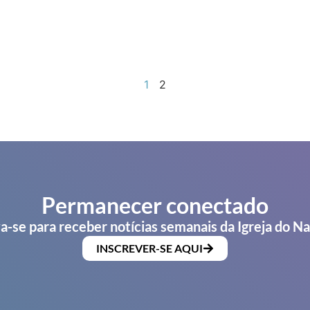
1
2
Permanecer conectado
a-se para receber notícias semanais da Igreja do N
INSCREVER-SE AQUI