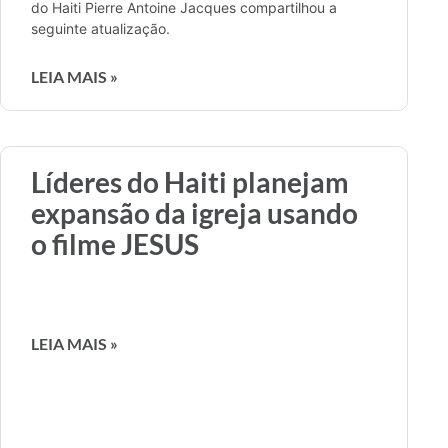
do Haiti Pierre Antoine Jacques compartilhou a
seguinte atualização.
LEIA MAIS »
Líderes do Haiti planejam
expansão da igreja usando
o filme JESUS
LEIA MAIS »