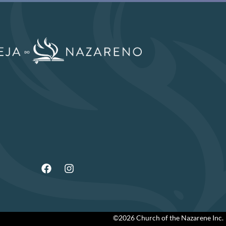
©2026 Church of the Nazarene Inc.