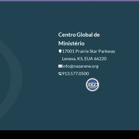
Centro Global de
Ministério
17001 Prairie Star Parkway
Lenexa, KS, EUA 66220
info@nazarene.org
913.577.0500