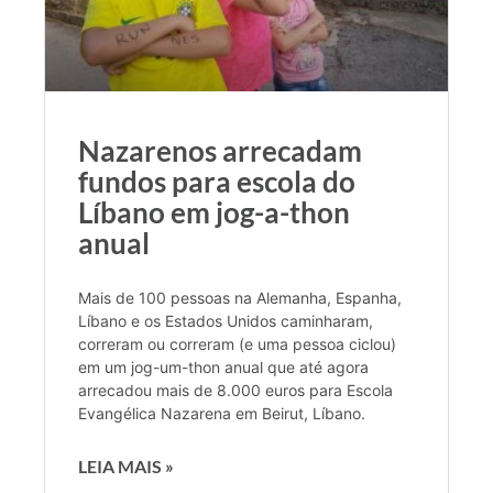
Nazarenos arrecadam
fundos para escola do
Líbano em jog-a-thon
anual
Mais de 100 pessoas na Alemanha, Espanha,
Líbano e os Estados Unidos caminharam,
correram ou correram (e uma pessoa ciclou)
em um jog-um-thon anual que até agora
arrecadou mais de 8.000 euros para Escola
Evangélica Nazarena em Beirut, Líbano.
LEIA MAIS »