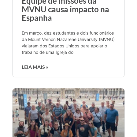
Equipe de missões da
MVNU causa impacto na
Espanha
Em março, dez estudantes e dois funcionários
da Mount Vernon Nazarene University (MVNU)
viajaram dos Estados Unidos para apoiar o
trabalho de uma Igreja do
LEIA MAIS »