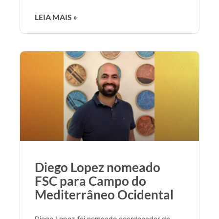
LEIA MAIS »
Diego Lopez nomeado
FSC para Campo do
Mediterrâneo Ocidental
Diego Lopez foi nomeado coordenador de