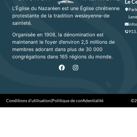
Le C
L’Église du Nazaréen est une Église chrétienne
Park
protestante de la tradition wesleyenne-de
Lene
sainteté.
info
913
Organisée en 1908, la dénomination est
maintenant le foyer d’environ 2,5 millions de
membres adorant dans plus de 30 000
congrégations dans 165 régions du monde.
Conditions d'utilisation
|
Politique de confidentialité
©20