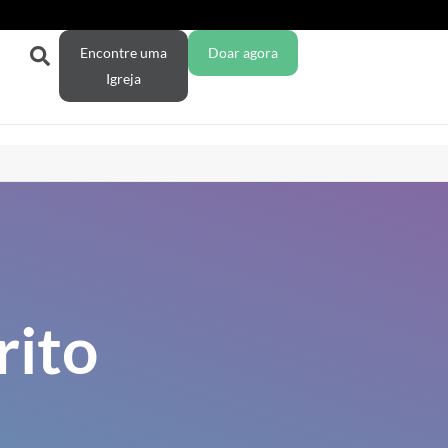
Encontre uma
Doar agora
Igreja
rito