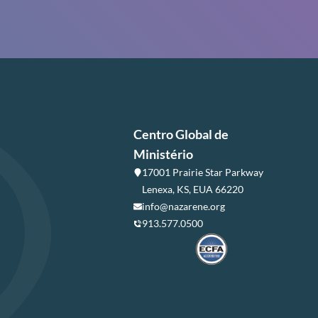
Centro Global de
Ministério
17001 Prairie Star Parkway
Lenexa, KS, EUA 66220
info@nazarene.org
913.577.0500