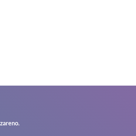
azareno.