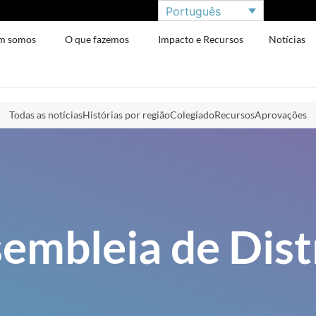
Português
m somos
O que fazemos
Impacto e Recursos
Notícias
Todas as notícias
Histórias por região
Colegiado
Recursos
Aprovações
embleia de Dist