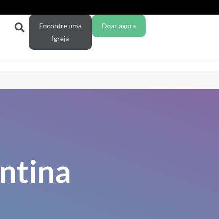
Encontre uma
Doar agora
Igreja
ntina