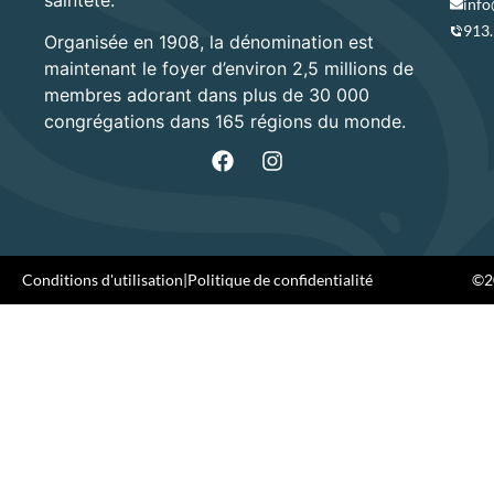
info
913
Organisée en 1908, la dénomination est
maintenant le foyer d’environ 2,5 millions de
membres adorant dans plus de 30 000
congrégations dans 165 régions du monde.
Conditions d'utilisation
|
Politique de confidentialité
©20