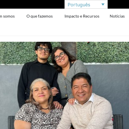
Português
m somos
O que fazemos
Impacto e Recursos
Notícias