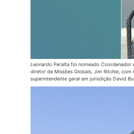
Leonardo Peralta foi nomeado Coordenador de
diretor de Missões Globais, Jim Ritchie, c
superintendente geral em jurisdição David B