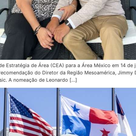
 Estratégia de Área (CEA) para a Área México em 14 de j
om recomendação do Diretor da Região Mesoamérica, Jimmy
usic. A nomeação de Leonardo […]