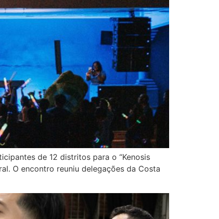
ipantes de 12 distritos para o “Kenosis
al. O encontro reuniu delegações da Costa