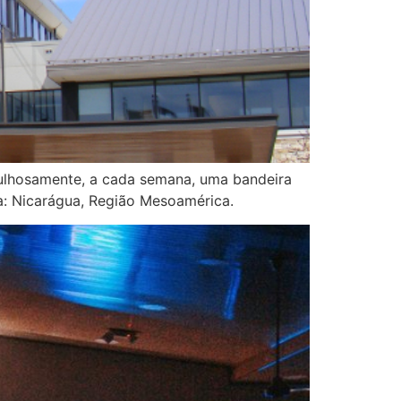
gulhosamente, a cada semana, uma bandeira
a: Nicarágua, Região Mesoamérica.