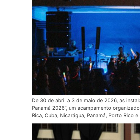
De 30 de abril a 3 de maio de 2026, as inst
Panamá 2026”, um acampamento organizado pe
Rica, Cuba, Nicarágua, Panamá, Porto Rico 