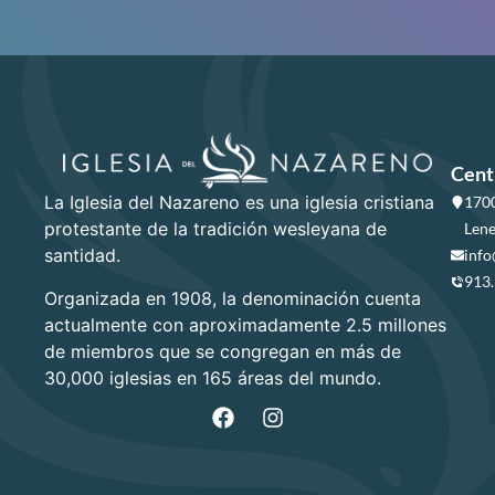
Cent
La Iglesia del Nazareno es una iglesia cristiana
1700
protestante de la tradición wesleyana de
Lene
santidad.
info
913
Organizada en 1908, la denominación cuenta
actualmente con aproximadamente 2.5 millones
de miembros que se congregan en más de
30,000 iglesias en 165 áreas del mundo.