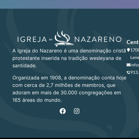
Cent
1700
A Igreja do Nazareno é uma denominação cristã
Lene
protestante inserida na tradição wesleyana de
info
santidade.
913
Organizada em 1908, a denominação conta hoje
com cerca de 2,7 milhões de membros, que
adoram em mais de 30.000 congregações em
165 áreas do mundo.