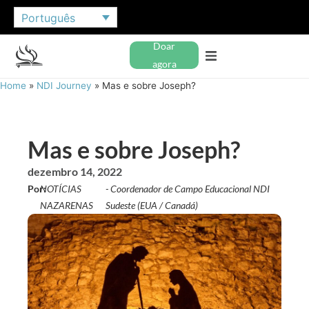
Português
Doar
agora
Home
»
NDI Journey
»
Mas e sobre Joseph?
Mas e sobre Joseph?
dezembro 14, 2022
Por:
NOTÍCIAS
- Coordenador de Campo Educacional NDI
NAZARENAS
Sudeste (EUA / Canadá)