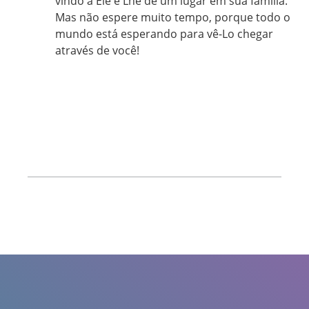
vindo a Ele e Lhe dê um lugar em sua família.
Mas não espere muito tempo, porque todo o
mundo está esperando para vê-Lo chegar
através de você!