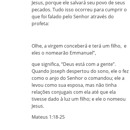
Jesus, porque ele salvará seu povo de seus
pecados. Tudo isso ocorreu para cumprir o
que foi falado pelo Senhor através do
profeta:
Olhe, a virgem conceberá e terá um filho, e
eles o nomearão Emmanuel”,
que significa, “Deus está com a gente”.
Quando Joseph despertou do sono, ele o fez
como o anjo do Senhor o comandou; ele a
levou como sua esposa, mas não tinha
relações conjugais com ela até que ela
tivesse dado à luz um filho; e ele o nomeou
Jesus.
Mateus 1:18-25