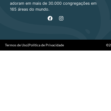
adoram em mais de 30.000 congregações em
165 áreas do mundo.
Termos de Uso
|
Política de Privacidade
©20