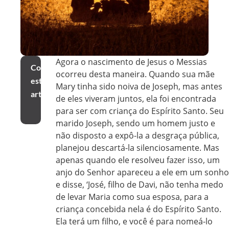
Agora o nascimento de Jesus o Messias
Compartilhar
ocorreu desta maneira. Quando sua mãe
este
Mary tinha sido noiva de Joseph, mas antes
artigo
de eles viveram juntos, ela foi encontrada
para ser com criança do Espírito Santo. Seu
marido Joseph, sendo um homem justo e
não disposto a expô-la a desgraça pública,
planejou descartá-la silenciosamente. Mas
apenas quando ele resolveu fazer isso, um
anjo do Senhor apareceu a ele em um sonho
e disse, ‘José, filho de Davi, não tenha medo
de levar Maria como sua esposa, para a
criança concebida nela é do Espírito Santo.
Ela terá um filho, e você é para nomeá-lo