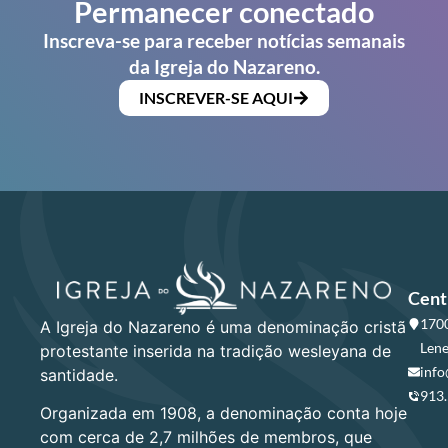
Permanecer conectado
Inscreva-se para receber notícias semanais
da Igreja do Nazareno.
INSCREVER-SE AQUI
Cent
1700
A Igreja do Nazareno é uma denominação cristã
Lene
protestante inserida na tradição wesleyana de
info
santidade.
913
Organizada em 1908, a denominação conta hoje
com cerca de 2,7 milhões de membros, que