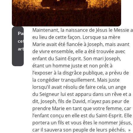
Maintenant, la naissance de Jésus le Messie a
Partager
eu lieu de cette façon. Lorsque sa mère
cet
Marie avait été fiancée à Joseph, mais avant
article
de vivre ensemble, elle a été trouvée avec
enfant du Saint-Esprit. Son mari Joseph,
étant un homme juste et non prêt à
l’exposer à la disgrâce publique, a prévu de
la congédier tranquillement. Mais juste
lorsqu’il avait résolu de faire cela, un ange
du Seigneur lui est apparu dans un rêve et a
dit, Joseph, fils de David, n’ayez pas peur de
prendre Marie en tant que votre femme, car
l’enfant conçu en elle est du Saint-Esprit. Elle
portera un fils et vous êtes le nommer Jésus,
car il sauvera son peuple de leurs péchés. »