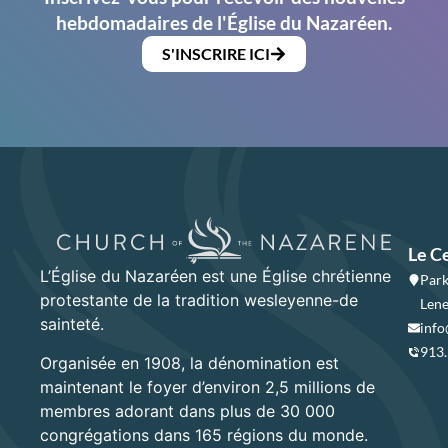
hebdomadaires de l'Église du Nazaréen.
S'INSCRIRE ICI
Le C
L’Église du Nazaréen est une Église chrétienne
Park
protestante de la tradition wesleyenne-de
Lene
sainteté.
info
913
Organisée en 1908, la dénomination est
maintenant le foyer d’environ 2,5 millions de
membres adorant dans plus de 30 000
congrégations dans 165 régions du monde.