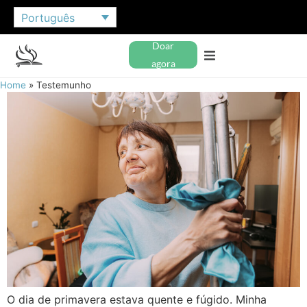
Português
Doar
agora
Home
»
Testemunho
O dia de primavera estava quente e fúgido. Minha