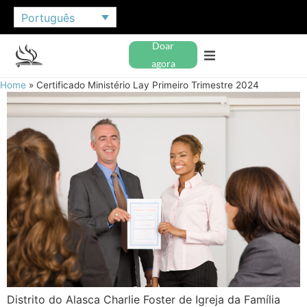
Português
Doar
agora
Home
»
Certificado Ministério Lay Primeiro Trimestre 2024
Distrito do Alasca Charlie Foster de Igreja da Família