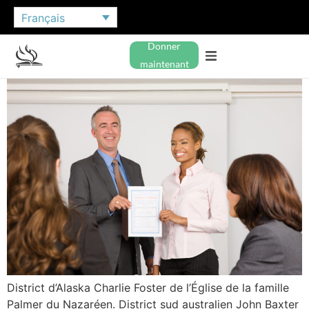
Français
Donner
maintenant
District d’Alaska Charlie Foster de l’Église de la famille
Palmer du Nazaréen. District sud australien John Baxter