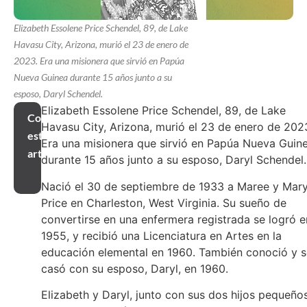
Elizabeth Essolene Price Schendel, 89, de Lake
Havasu City, Arizona, murió el 23 de enero de
2023. Era una misionera que sirvió en Papúa
Nueva Guinea durante 15 años junto a su
esposo, Daryl Schendel.
Elizabeth Essolene Price Schendel, 89, de Lake
Compartir
Havasu City, Arizona, murió el 23 de enero de 202
este
Era una misionera que sirvió en Papúa Nueva Guin
artículo
durante 15 años junto a su esposo, Daryl Schendel.
Nació el 30 de septiembre de 1933 a Maree y Mar
Price en Charleston, West Virginia. Su sueño de
convertirse en una enfermera registrada se logró e
1955, y recibió una Licenciatura en Artes en la
educación elemental en 1960. También conoció y s
casó con su esposo, Daryl, en 1960.
Elizabeth y Daryl, junto con sus dos hijos pequeños