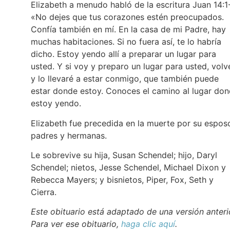
Elizabeth a menudo habló de la escritura Juan 14:1
«No dejes que tus corazones estén preocupados.
Confía también en mí. En la casa de mi Padre, hay
muchas habitaciones. Si no fuera así, te lo habría
dicho. Estoy yendo allí a preparar un lugar para
usted. Y si voy y preparo un lugar para usted, volv
y lo llevaré a estar conmigo, que también puede
estar donde estoy. Conoces el camino al lugar do
estoy yendo.
Elizabeth fue precedida en la muerte por su espos
padres y hermanas.
Le sobrevive su hija, Susan Schendel; hijo, Daryl
Schendel; nietos, Jesse Schendel, Michael Dixon y
Rebecca Mayers; y bisnietos, Piper, Fox, Seth y
Cierra.
Este obituario está adaptado de una versión anteri
Para ver ese obituario,
haga clic aquí
.