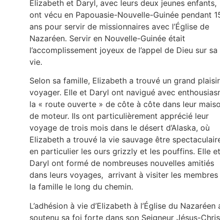
Elizabeth et Daryl, avec leurs deux jeunes enfants,
ont vécu en Papouasie-Nouvelle-Guinée pendant 1
ans pour servir de missionnaires avec l’Église de
Nazaréen. Servir en Nouvelle-Guinée était
l’accomplissement joyeux de l’appel de Dieu sur sa
vie.
Selon sa famille, Elizabeth a trouvé un grand plaisir
voyager. Elle et Daryl ont navigué avec enthousia
la « route ouverte » de côte à côte dans leur mais
de moteur. Ils ont particulièrement apprécié leur
voyage de trois mois dans le désert d’Alaska, où
Elizabeth a trouvé la vie sauvage être spectaculair
en particulier les ours grizzly et les pouffins. Elle e
Daryl ont formé de nombreuses nouvelles amitiés
dans leurs voyages, arrivant à visiter les membres
la famille le long du chemin.
L’adhésion à vie d’Elizabeth à l’Église du Nazaréen 
soutenu sa foi forte dans son Seigneur Jésus-Chris