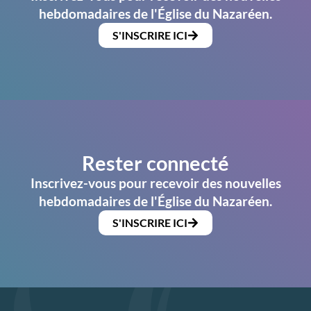
hebdomadaires de l'Église du Nazaréen.
S'INSCRIRE ICI
Rester connecté
Inscrivez-vous pour recevoir des nouvelles
hebdomadaires de l'Église du Nazaréen.
S'INSCRIRE ICI