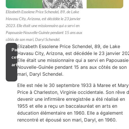
Elizabeth Essolene Price Schendel, 89, de Lake
Havasu City, Arizona, est décédée le 23 janvier
2023. Elle était une missionnaire qui a servi en
Papouasie-Nouvelle-Guinée pendant 15 ans aux
côtés de son mari, Daryl Schendel.
Elizabeth Essolene Price Schendel, 89, de Lake
Partager
Havasu City, Arizona, est décédée le 23 janvier 20
cet
Elle était une missionnaire qui a servi en Papouasie
article
Nouvelle-Guinée pendant 15 ans aux côtés de son
mari, Daryl Schendel.
Elle est née le 30 septembre 1933 à Maree et Mary
Price à Charleston, Virginie occidentale. Son rêve 
devenir une infirmière enregistrée a été réalisé en
1955 et elle a reçu un baccalauréat en arts en
éducation élémentaire en 1960. Elle a également
rencontré et épousé son mari, Daryl, en 1960.