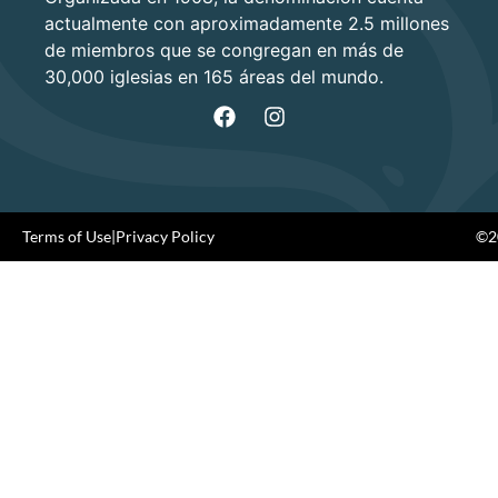
actualmente con aproximadamente 2.5 millones
de miembros que se congregan en más de
30,000 iglesias en 165 áreas del mundo.
Terms of Use
|
Privacy Policy
©20