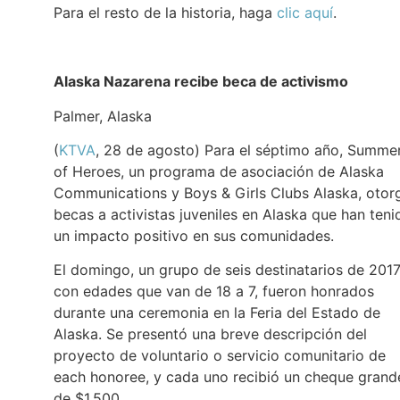
Para el resto de la historia, haga
clic aquí
.
Alaska Nazarena recibe beca de activismo
Palmer, Alaska
(
KTVA
, 28 de agosto) Para el séptimo año, Summe
of Heroes, un programa de asociación de Alaska
Communications y Boys & Girls Clubs Alaska, otor
becas a activistas juveniles en Alaska que han teni
un impacto positivo en sus comunidades.
El domingo, un grupo de seis destinatarios de 2017
con edades que van de 18 a 7, fueron honrados
durante una ceremonia en la Feria del Estado de
Alaska. Se presentó una breve descripción del
proyecto de voluntario o servicio comunitario de
each honoree, y cada uno recibió un cheque grand
de $1,500.