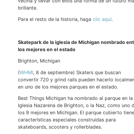
vecina y llevar con ellos una forma de un futuro m
brillante.
Para el resto de la historia, haga
clic aquí
.
Skatepark de la iglesia de Michigan nombrado en
los mejores en el estado
Brighton, Michigan
(
WHMI
, 8 de septiembre) Skaters que buscan
convertir 720 y grind rails pueden hacerlo localme
en uno de los mejores parques en el estado.
Best Things Michigan ha nombrado al parque en la
Iglesia Nazarena de Brighton, o la Naz, como uno 
los 9 mejores en Michigan. El parque cubierto tien
características especiales construidas para
skateboards, scooters y rollerblades.