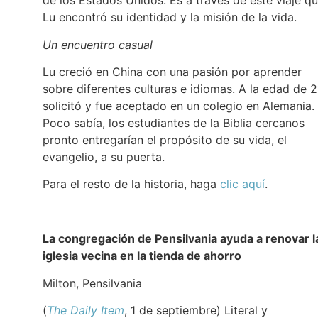
de los Estados Unidos. Es a través de este viaje q
Lu encontró su identidad y la misión de la vida.
Un encuentro casual
Lu creció en China con una pasión por aprender
sobre diferentes culturas e idiomas. A la edad de 2
solicitó y fue aceptado en un colegio en Alemania.
Poco sabía, los estudiantes de la Biblia cercanos
pronto entregarían el propósito de su vida, el
evangelio, a su puerta.
Para el resto de la historia, haga
clic aquí
.
La congregación de Pensilvania ayuda a renovar l
iglesia vecina en la tienda de ahorro
Milton, Pensilvania
(
The Daily Item
, 1 de septiembre) Literal y