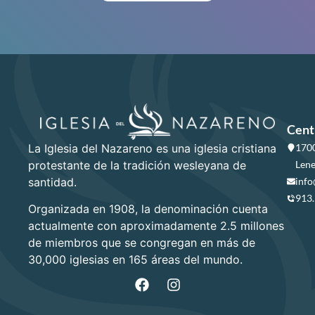
Cent
La Iglesia del Nazareno es una iglesia cristiana
1700
protestante de la tradición wesleyana de
Lene
santidad.
info
913
Organizada en 1908, la denominación cuenta
actualmente con aproximadamente 2.5 millones
de miembros que se congregan en más de
30,000 iglesias en 165 áreas del mundo.