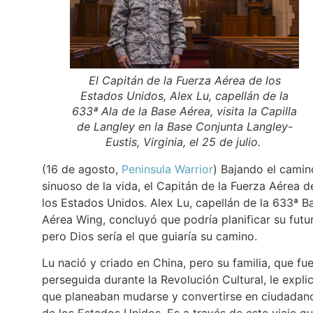
El Capitán de la Fuerza Aérea de los
Estados Unidos, Alex Lu, capellán de la
633ª Ala de la Base Aérea, visita la Capilla
de Langley en la Base Conjunta Langley-
Eustis, Virginia, el 25 de julio.
(16 de agosto,
Peninsula Warrior
) Bajando el camin
sinuoso de la vida, el Capitán de la Fuerza Aérea d
los Estados Unidos. Alex Lu, capellán de la 633ª B
Aérea Wing, concluyó que podría planificar su futu
pero Dios sería el que guiaría su camino.
Lu nació y criado en China, pero su familia, que fu
perseguida durante la Revolución Cultural, le expli
que planeaban mudarse y convertirse en ciudadan