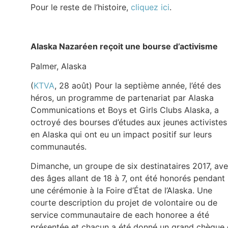
Pour le reste de l’histoire,
cliquez ici
.
Alaska Nazaréen reçoit une bourse d’activisme
Palmer, Alaska
(
KTVA
, 28 août) Pour la septième année, l’été des
héros, un programme de partenariat par Alaska
Communications et Boys et Girls Clubs Alaska, a
octroyé des bourses d’études aux jeunes activistes
en Alaska qui ont eu un impact positif sur leurs
communautés.
Dimanche, un groupe de six destinataires 2017, av
des âges allant de 18 à 7, ont été honorés pendant
une cérémonie à la Foire d’État de l’Alaska. Une
courte description du projet de volontaire ou de
service communautaire de each honoree a été
présentée et chacun a été donné un grand chèque