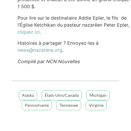
1 500 $.
Pour lire sur le destinataire Addie Epler, le fils de
l’Église Ketchikan du pasteur nazaréen Peter Epler,
cliquez ici
.
Histoires à partager ? Envoyez-les à
news@nazarene.org
.
Compilé par NCN Nouvelles
Alaska
États-Unis/Canada
Michigan
Pennsylvanie
Tennessee
Virginie