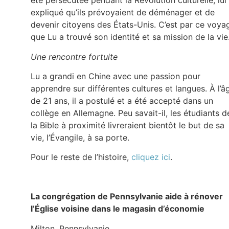
été persécutée pendant la Révolution culturelle, lui
expliqué qu’ils prévoyaient de déménager et de
devenir citoyens des États-Unis. C’est par ce voya
que Lu a trouvé son identité et sa mission de la vie
Une rencontre fortuite
Lu a grandi en Chine avec une passion pour
apprendre sur différentes cultures et langues. À l’â
de 21 ans, il a postulé et a été accepté dans un
collège en Allemagne. Peu savait-il, les étudiants d
la Bible à proximité livreraient bientôt le but de sa
vie, l’Évangile, à sa porte.
Pour le reste de l’histoire,
cliquez ici
.
La congrégation de Pennsylvanie aide à rénover
l’Église voisine dans le magasin d’économie
Milton, Pennsylvanie