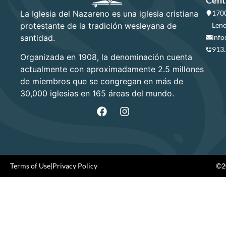
La Iglesia del Nazareno es una iglesia cristiana
1700
protestante de la tradición wesleyana de
Lene
santidad.
info
913
Organizada en 1908, la denominación cuenta
actualmente con aproximadamente 2.5 millones
de miembros que se congregan en más de
30,000 iglesias en 165 áreas del mundo.
Terms of Use
|
Privacy Policy
©20