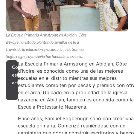
La Escuela Primaria Armstrong en Abidjan, Côte
d'Ivoire ha estado plantando semillas de fe a
través de la educación gracias a la fe de Samuel
Sogbenogn, cuyo sueño fue fundada la escuela.
La Escuela Primaria Armstrong en Abidjan, Côte
Compartir
d’Ivoire, es conocida como una de las mejores
este
escuelas en el distrito mientras sus mejores
artículo
estudiantes compiten por becas y premios con otr
en el área. Ubicado en la propiedad de la iglesia
nazarena en Abidjan, también es conocida como la
Escuela Protestante Nazarena.
Hace años, Samuel Sogbenogn soñó con crear una
escuela primaria. Comenzó reuniéndose con un
carpintero que podría construir escritorios y banc