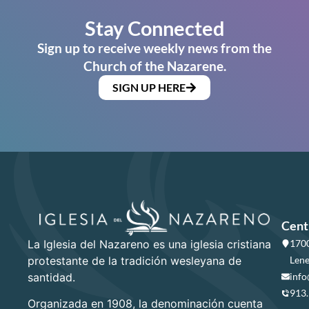
Stay Connected
Sign up to receive weekly news from the
Church of the Nazarene.
SIGN UP HERE
Cent
La Iglesia del Nazareno es una iglesia cristiana
1700
protestante de la tradición wesleyana de
Lene
santidad.
info
913
Organizada en 1908, la denominación cuenta