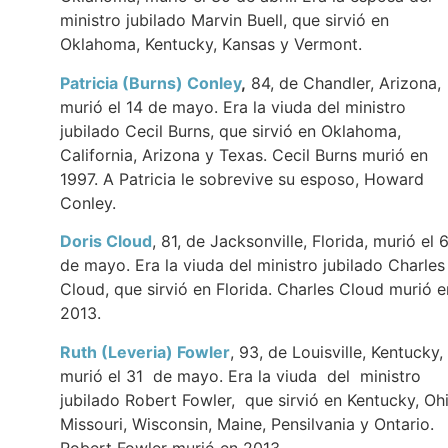
ministro jubilado Marvin Buell, que sirvió en
Oklahoma, Kentucky, Kansas y Vermont.
Patricia (Burns) Conley
,
84, de Chandler, Arizona,
murió el 14 de mayo. Era la viuda del ministro
jubilado Cecil Burns, que sirvió en Oklahoma,
California, Arizona y Texas. Cecil Burns murió en
1997. A Patricia le sobrevive su esposo, Howard
Conley.
Doris Cloud
, 81, de Jacksonville, Florida, murió el 
de mayo. Era la viuda del ministro jubilado Charles
Cloud, que sirvió en Florida. Charles Cloud murió e
2013.
Ruth (Leveria) Fowler
, 93, de Louisville, Kentucky,
murió el 31 de mayo. Era la viuda del ministro
jubilado Robert Fowler, que sirvió en Kentucky, Ohi
Missouri, Wisconsin, Maine, Pensilvania y Ontario.
Robert Fowler murió en 2013.