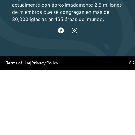
actualmente con aproximadamente 2.5 millones
de miembros que se congregan en más de
30,000 iglesias en 165 áreas del mundo.
Terms of Use
|
Privacy Policy
©20