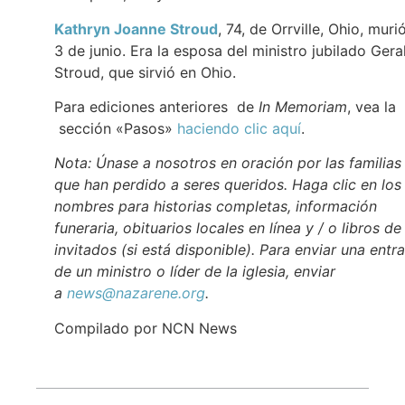
Kathryn Joanne Stroud
, 74, de Orrville, Ohio, murió
3 de junio. Era la esposa del ministro jubilado Gera
Stroud, que sirvió en Ohio.
Para ediciones anteriores de
In Memoriam
, vea la
sección «Pasos»
haciendo clic aquí
.
Nota: Únase a nosotros en oración por las familias
que han perdido a seres queridos. Haga clic en los
nombres para historias completas, información
funeraria, obituarios locales en línea y / o libros de
invitados (si está disponible). Para enviar una entr
de un ministro o líder de la iglesia, enviar
a
news@nazarene.org
.
Compilado por NCN News