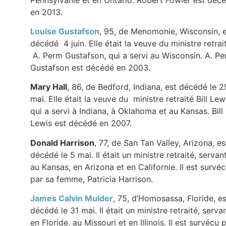
en 2013.
Louise Gustafson
, 95, de Menomonie, Wisconsin, 
décédé 4 juin. Elle était la veuve du ministre retrai
A. Perm Gustafson, qui a servi au Wisconsin. A. P
Gustafson est décédé en 2003.
Mary Hall
, 86, de Bedford, Indiana, est décédé le 2
mai. Elle était la veuve du ministre retraité Bill Lew
qui a servi à Indiana, à Oklahoma et au Kansas. Bill
Lewis est décédé en 2007.
Donald Harrison
, 77, de San Tan Valley, Arizona, es
décédé le 5 mai. Il était un ministre retraité, servan
au Kansas, en Arizona et en Californie. Il est survé
par sa femme, Patricia Harrison.
James Calvin Mulder
, 75, d’Homosassa, Floride, es
décédé le 31 mai. Il était un ministre retraité, serva
en Floride, au Missouri et en Illinois. Il est survécu 