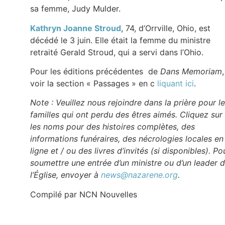
sa femme, Judy Mulder.
Kathryn Joanne Stroud
, 74, d’Orrville, Ohio, est
décédé le 3 juin. Elle était la femme du ministre
retraité Gerald Stroud, qui a servi dans l’Ohio.
Pour les éditions précédentes de
Dans Memoriam
,
voir la section « Passages » en c
liquant ici
.
Note : Veuillez nous rejoindre dans la prière pour l
familles qui ont perdu des êtres aimés. Cliquez sur
les noms pour des histoires complètes, des
informations funéraires, des nécrologies locales en
ligne et / ou des livres d’invités (si disponibles). Po
soumettre une entrée d’un ministre ou d’un leader 
l’Église, envoyer à
news@nazarene.org
.
Compilé par NCN Nouvelles