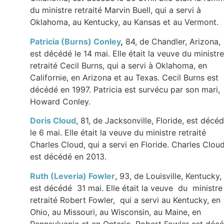
du ministre retraité Marvin Buell, qui a servi à
Oklahoma, au Kentucky, au Kansas et au Vermont.
Patricia (Burns) Conley
,
84, de Chandler, Arizona,
est décédé le 14 mai. Elle était la veuve du ministre
retraité Cecil Burns, qui a servi à Oklahoma, en
Californie, en Arizona et au Texas. Cecil Burns est
décédé en 1997. Patricia est survécu par son mari,
Howard Conley.
Doris Cloud
, 81, de Jacksonville, Floride, est décé
le 6 mai. Elle était la veuve du ministre retraité
Charles Cloud, qui a servi en Floride. Charles Clou
est décédé en 2013.
Ruth (Leveria) Fowler
, 93, de Louisville, Kentucky,
est décédé 31 mai. Elle était la veuve du ministre
retraité Robert Fowler, qui a servi au Kentucky, en
Ohio, au Missouri, au Wisconsin, au Maine, en
Pennsylvanie et en Ontario. Robert Fowler est déc