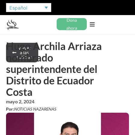
Español
Dona
ahora
Hugo Archila Arriaza
Volver
a las
nombrado
noticias
superintendente del
Distrito de Ecuador
Costa
mayo 2, 2024
Por:
NOTICIAS NAZARENAS