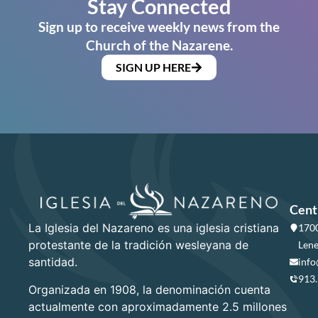
Stay Connected
Sign up to receive weekly news from the
Church of the Nazarene.
SIGN UP HERE
Cent
La Iglesia del Nazareno es una iglesia cristiana
1700
protestante de la tradición wesleyana de
Lene
santidad.
info
913
Organizada en 1908, la denominación cuenta
actualmente con aproximadamente 2.5 millones