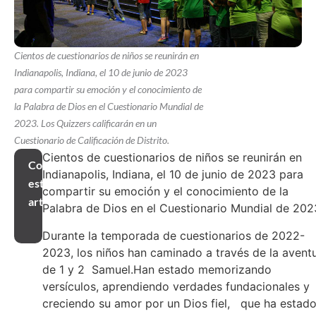
Cientos de cuestionarios de niños se reunirán en
Indianapolis, Indiana, el 10 de junio de 2023
para compartir su emoción y el conocimiento de
la Palabra de Dios en el Cuestionario Mundial de
2023. Los Quizzers calificarán en un
Cuestionario de Calificación de Distrito.
Cientos de cuestionarios de niños se reunirán en
Compartir
Indianapolis, Indiana, el 10 de junio de 2023 para
este
compartir su emoción y el conocimiento de la
artículo
Palabra de Dios en el Cuestionario Mundial de 202
Durante la temporada de cuestionarios de 2022-
2023, los niños han caminado a través de la avent
de 1 y 2 Samuel.Han estado memorizando
versículos, aprendiendo verdades fundacionales y
creciendo su amor por un Dios fiel, que ha estad