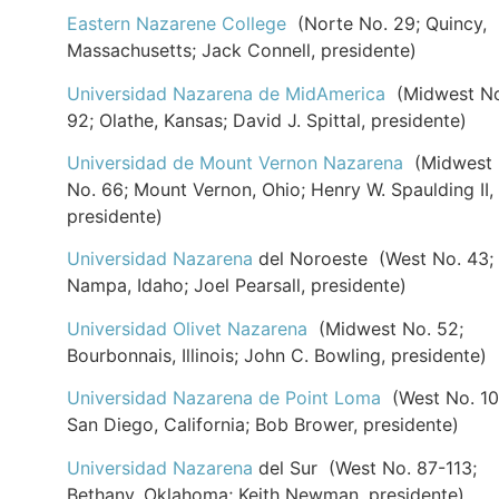
Eastern Nazarene College
(Norte No. 29; Quincy,
Massachusetts; Jack Connell, presidente)
Universidad Nazarena de MidAmerica
(Midwest No
92; Olathe, Kansas; David J. Spittal, presidente)
Universidad de Mount Vernon Nazarena
(Midwest
No. 66; Mount Vernon, Ohio; Henry W. Spaulding II,
presidente)
Universidad Nazarena
del Noroeste (West No. 43;
Nampa, Idaho; Joel Pearsall, presidente)
Universidad Olivet Nazarena
(Midwest No. 52;
Bourbonnais, Illinois; John C. Bowling, presidente)
Universidad Nazarena de Point Loma
(West No. 10
San Diego, California; Bob Brower, presidente)
Universidad Nazarena
del Sur (West No. 87-113;
Bethany, Oklahoma; Keith Newman, presidente)