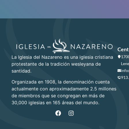
Cent
La Iglesia del Nazareno es una iglesia cristiana
1700
protestante de la tradición wesleyana de
Lene
santidad.
info
913
Organizada en 1908, la denominación cuenta
actualmente con aproximadamente 2.5 millones
de miembros que se congregan en más de
30,000 iglesias en 165 áreas del mundo.