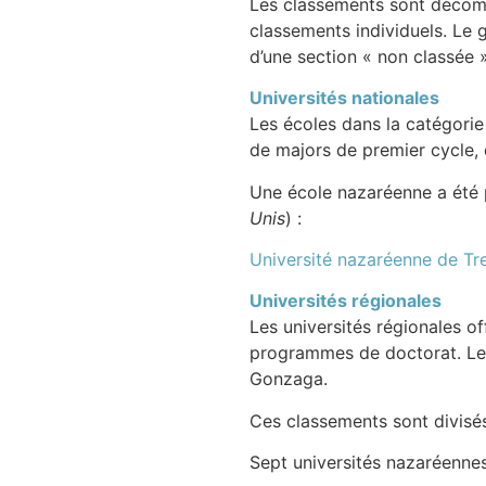
Les classements sont décomp
classements individuels. Le g
d’une section « non classée »
Universités nationales
Les écoles dans la catégorie 
de majors de premier cycle, 
Une école nazaréenne a été p
Unis
) :
Université nazaréenne de Tr
Universités régionales
Les universités régionales 
programmes de doctorat. Les u
Gonzaga.
Ces classements sont divisés
Sept universités nazaréennes