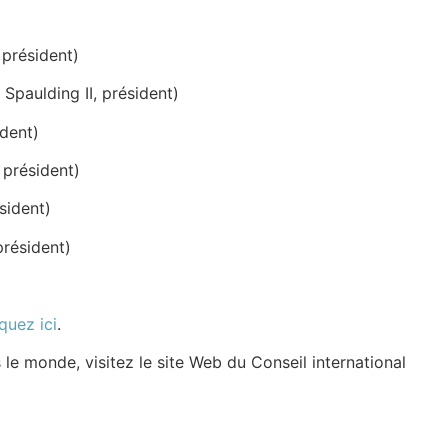
 président)
Spaulding II, président)
ident)
 président)
sident)
résident)
iquez ici
.
 le monde, visitez le site Web du Conseil international