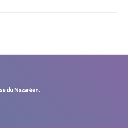
ise du Nazaréen.