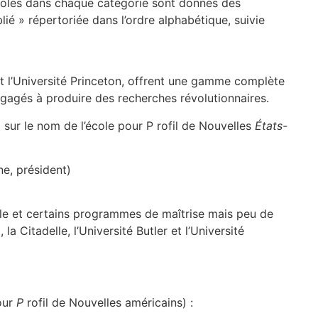
coles dans chaque catégorie sont donnés des
ié » répertoriée dans l’ordre alphabétique, suivie
 et l’Université Princeton, offrent une gamme complète
gagés à produire des recherches révolutionnaires.
 sur le nom de l’école pour P rofil de Nouvelles
États-
e, président)
e et certains programmes de maîtrise mais peu de
 Citadelle, l’Université Butler et l’Université
our
P
rofil de Nouvelles américains) :