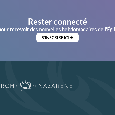
Rester connecté
pour recevoir des nouvelles hebdomadaires de l'Égl
S'INSCRIRE ICI