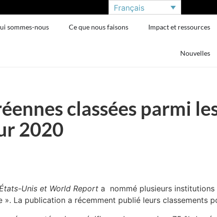
Français
ui sommes-nous
Ce que nous faisons
Impact et ressources
Nouvelles
éennes classées parmi le
our 2020
tats-Unis et World Report
a nommé plusieurs institutions 
e ». La publication a récemment publié leurs classements p