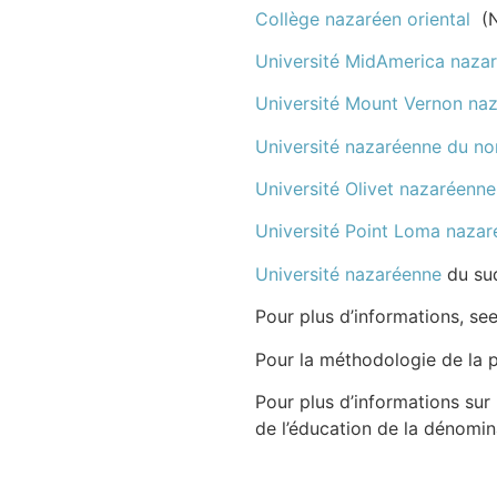
Collège nazaréen oriental
(No
Université MidAmerica naza
Université Mount Vernon na
Université nazaréenne du no
Université Olivet nazaréenne
Université Point Loma naza
Université nazaréenne
du sud
Pour plus d’informations, se
Pour la méthodologie de la 
Pour plus d’informations sur 
de l’éducation de la dénomin