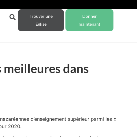
Trouver une
Donner
Église
maintenant
s meilleures dans
nazaréennes d’enseignement supérieur parmi les «
our 2020.